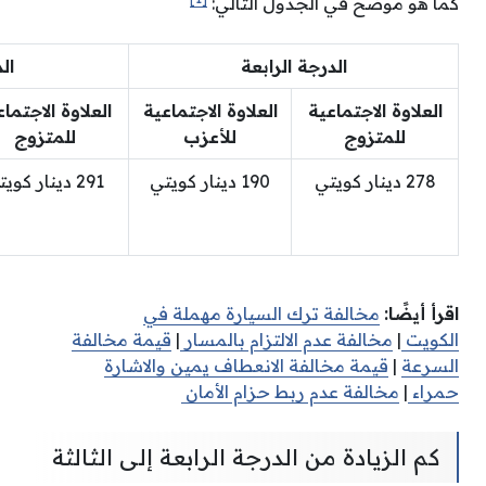
كما هو موضح في الجدول التالي:
الدرجة الرابعة
ال
العلاوة الاجتماعية
العلاوة الاجتماعية
العلاوة الاجتما
للمتزوج
للأعزب
للمتزوج
278 دينار كويتي
190 دينار كويتي
291 دينار كويتي
اقرأ أيضًا:
مخالفة ترك السيارة مهملة في
الكويت
|
مخالفة عدم الالتزام بالمسار
|
قيمة مخالفة
السرعة
|
قيمة مخالفة الانعطاف يمين والاشارة
حمراء
|
مخالفة عدم ربط حزام الأمان
كم الزيادة من الدرجة الرابعة إلى الثالثة