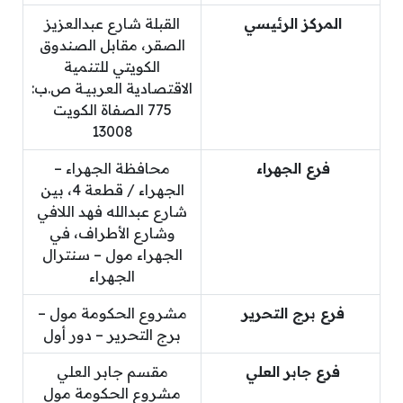
المركز الرئيسي
القبلة شارع عبدالعزيز
الصقر، مقابل الصندوق
الكويتي للتنمية
الاقتصادية العربيـة ص.ب:
775 الصفاة الكويت
13008
فرع الجهراء
محافظة الجهراء –
الجهراء / قطعة 4، بين
شارع عبدالله فهد اللافي
وشارع الأطراف، في
الجهراء مول – سنترال
الجهراء
فرع برج التحرير
مشروع الحكومة مول –
برج التحرير – دور أول
فرع جابر العلي
مقسم جابر العلي
مشروع الحكومة مول