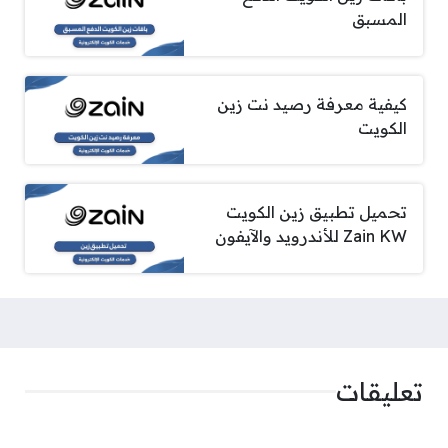
المسبق
كيفية معرفة رصيد نت زين
الكويت
تحميل تطبيق زين الكويت
Zain KW للأندرويد والآيفون
تعليقات