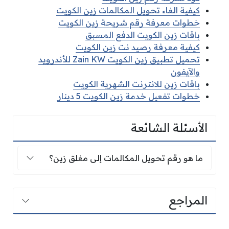
كيفية الغاء تحويل المكالمات زين الكويت
خطوات معرفة رقم شريحة زين الكويت
باقات زين الكويت الدفع المسبق
كيفية معرفة رصيد نت زين الكويت
تحميل تطبيق زين الكويت Zain KW للأندرويد
والآيفون
باقات زين للانترنت الشهرية الكويت
خطوات تفعيل خدمة زين الكويت 5 دينار
الأسئلة الشائعة
ما هو رقم تحويل المكالمات إلى مغلق زين؟
ما هو رقم تحويل المكالمات إلى مغلق زين؟
المراجع