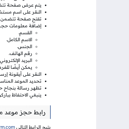
يتم عرض صفحة تتضم
النقر على اسم مستش
تفتح صفحة تتضمن خ
إضافة معلومات حجز ا
القسم.
الاسم الكامل.
الجنس.
رقم الهاتف.
البريد الإلكتروني.
يمكن أيضًا للفر
النقر على أيقونة إرسا
تحديد الموعد المناسب
تظهر رسالة بنجاح ح
ينبغي الاحتفاظ ببارك
رابط حجز موعد 
يتيح الرابط التالي
orm.com