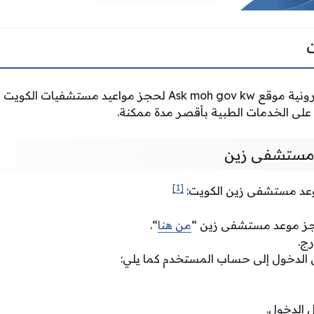
وفرت وزارة الصحة الإلكترونية موقع Ask moh gov kw لحجز مواعيد م
ى الخدمات الطبية بأقصر مدة ممكنة.
 مستشفى زين
[1]
عد مستشفى زين الكويت:
حجز موعد مستشفى زين “
من هنا
“.
رج.
 الدخول إلى حساب المستخدم كما يلي:
 الدخول.