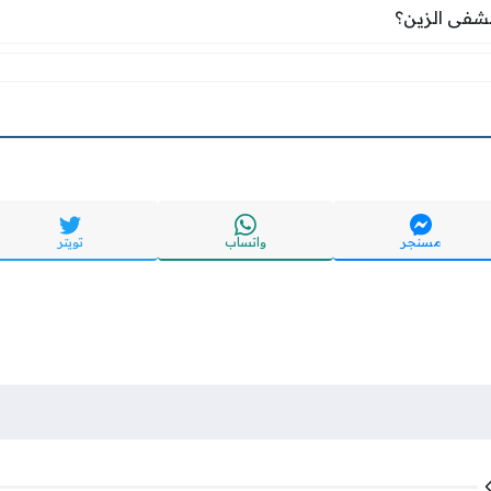
شفى الزين؟
فى الزين؟
مسنجر
واتساب
تويتر