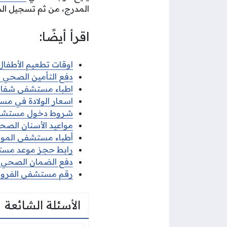
المدرج، من ثم تسجيل الد
اقرأ أيضًا:
اوقات تطعيم الأطفال ف
دفع التأمين الصحي لتجد
اطباء مستشفى شفاء الج
اسعار الولادة في مست
شروط دخول مستشفى ا
مواعيد الأسنان الصحة 
أطباء مستشفى المواساة
رابط حجز موعد مستشفى الراز
دفع الضمان الصحي مادة 22 في
رقم مستشفى الفروان
الأسئلة الشائعة