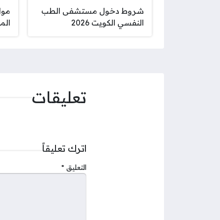
شروط دخول مستشفى الطب
موا
النفسي الكويت 2026
المد
تعليقات
اترك تعليقاً
التعليق
*