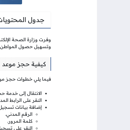
جدول المحتويات
وتسهيل حصول المواطن عل
كيفية حجز موعد
فيما يلي خطوات حجز مو
الانتقال إلى خدمة 
النقر على الرابط المد
إضافة بيانات تسجيل
الرقم المدني.
كلمة المرور.
النقر على تسجيل