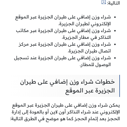
[1]
التالية:
شراء وزن إضافي على طيران الجزيرة عبر الموقع
الإلكتروني لطيران الجزيرة.
شراء وزن إضافي على طيران الجزيرة عبر مكاتب
التذاكر في مطار الجزيرة.
شراء وزن إضافي على طيران الجزيرة عبر مركز
اتصال طيران الجزيرة.
شراء وزن إضافي على طيران الجزيرة عند تسجيل
الوصول للمطار.
خطوات شراء وزن إضافي على طيران
الجزيرة عبر الموقع
يمكن شراء وزن إضافي على طيران الجزيرة عبر الموقع
الإلكتروني عند شراء التذاكر أون لاين أو بالعودة إلى إدارة
الحجز بعد إتمام الحجز كما هو موضح في الطرق التالية: