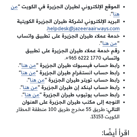
الموقع الإلكتروني لطيران الجزيرة في الكويت
“
من
هنا
“.
البريد الإلكتروني لشركة طيران الجزيرة الكويتية
.
helpdesk@jazeeraairways.com
خدمة عملاء طيران الجزيرة على تطبيق واتساب
“
من هنا
“.
رقم خدمة عملاء طيران الجزيرة على تطبيق
واتساب
‏‎+965 6222 1770‎‏.
رابط حساب فيسبوك طيران الجزيرة
“
من هنا
“.
رابط حساب انستقرام طيران الجزيرة
“
من هنا
“
رابط حساب تويتر طيران الجزيرة
“
من هنا
“.
رابط حساب لينكد إن طيران الجزيرة
“
من هنا
“.
رابط حساب يوتيوب طيران الجزيرة
“
من هنا
“.
التوجه إلى مكتب طيران الجزيرة على العنوان
التالي:
طريق 55 مخرج طريق 100 منطقة المطار
الكويت 13153.
اقرأ أيضًا: