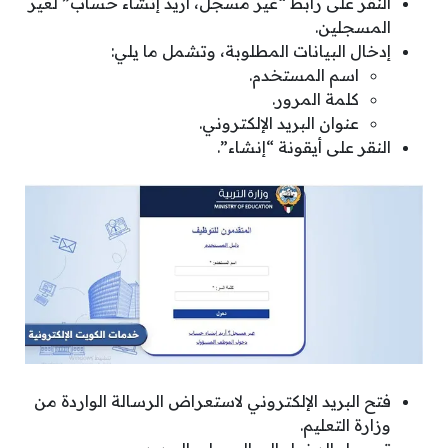
النقر على رابط “غير مسجل، أريد إنشاء حساب” لغير
المسجلين.
إدخال البيانات المطلوبة، وتشمل ما يلي:
اسم المستخدم.
كلمة المرور.
عنوان البريد الإلكتروني.
النقر على أيقونة “إنشاء”.
فتح البريد الإلكتروني لاستعراض الرسالة الواردة من
وزارة التعليم.