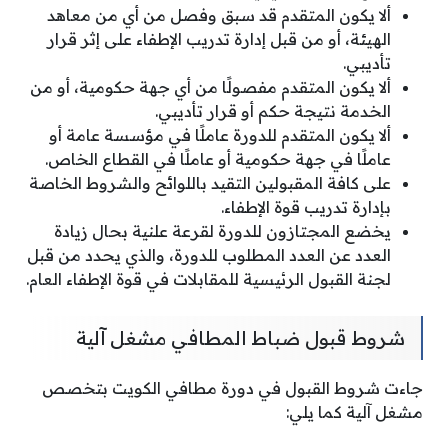
ألا يكون المتقدم قد سبق وفصل من أي من معاهد
الهيئة، أو من قبل إدارة تدريب الإطفاء على إثر قرار
تأديبي.
ألا يكون المتقدم مفصولًا من أي جهة حكومية، أو من
الخدمة نتيجة حكم أو قرار تأديبي.
ألا يكون المتقدم للدورة عاملًا في مؤسسة عامة أو
عاملًا في جهة حكومية أو عاملًا في القطاع الخاص.
على كافة المقبولين التقيد باللوائح والشروط الخاصة
بإدارة تدريب قوة الإطفاء.
يخضع المجتازون للدورة لقرعة علنية بحال زيادة
العدد عن العدد المطلوب للدورة، والذي يحدد من قبل
لجنة القبول الرئيسية للمقابلات في قوة الإطفاء العام.
شروط قبول ضباط المطافي مشغل آلية
جاءت شروط القبول في دورة مطافي الكويت بتخصص
مشغل آلية كما يلي: