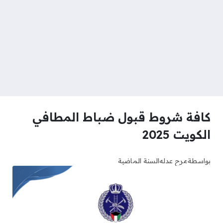
كافة شروط قبول ضباط المطافي
الكويت 2025
بواسطة
مرح عدله
السنة الماضية