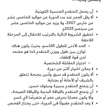
أن يحمل المتقدم الجنسية الكويتية.
ألا يقل العمر عند بدء الدورة عن مواليد الخامس عشر
من مارس 2007، ولا يزيد عن مواليد الخامس عشر
من سبتمبر 2023م.
تحقيق الشروط التالية بالترتيب للانتقال إلى المرحلة
اللاحقة:
الحد الأدنى للطول 165سم، بحيث يكون هناك
توازن بين طول ووزن المتقدم كما هو معتمد
لدى قوة الإطفاء.
اجتياز المقابلة الشخصية.
لا يمكن اختيار أكثر من دورة.
ألا يكون المتقدم قد سبق وأدين بجنحة تتعلق
بالشرف أو الأمانة أو بجناية.
أن يتمتع المتقدم بسيرة وسلوك حسن.
أن يتمتع المتقدم باللياقة البدنية واللياقة الصيحة،
وألا يكون مصابًا بمرض معدٍ أو متعرضًا لأي كسر.
لا يعد المتقدم مقبولًا في الدورة، حتى يجتاز الفحص