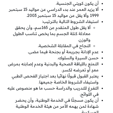
أن يكون كويتي الجنسية.
ألا يزيد العمر عند بدء الدراسي عن مواليد 15 سبتمبر
1999 وألا يقل عن مواليد 15 سبتمبر 2003.
استيفاء الشروط التالية بالترتيب:
ألا يقل طول المتقدم عن 165سم، وأن يحقق
معادلة كتلة الجسم بما يخص تناسب الطول
والوزن.
النجاح في المقابلة الشخصية.
عدم الإدانة بجريمة أو بجنحة فيما مضى.
حسن السيرة والسلوك.
التمتع باللياقة الصحية والبدنية وعدم إصابته بمرض
معدٍ أو تعرضه لكسر.
يعتبر القبول قبولًا نهائيا بعد اجتياز الفحص الطبي
واستيفاء الشروط الخاصة جميعها.
التفرغ للتدريب والدراسة حسب ما هو منصوص عليه
في اللوائح.
أن يكون مسجلًا في الخدمة الوطنية، وأن يحضر
شهادة لمن يهمه الأمر من هيئة الخدمة الوطنية
العسكرية.