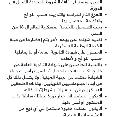
الطبي، ويستوفي كافة الشروط المحددة للقبول في
الدورة.
التفرغ التام للدراسة والتدريب حسب اللوائح
والأنظمة المعمول بها.
يجب التسجيل بالخدمة العسكرية للبالغ ال 18 من
العمر.
تقديم شهادة لمن يهمه الأمر يتم إحضارها من هيئة
الخدمة الوطنية العسكرية.
الحصول على شهادة الثانوية العامة أو ما يعادلها
حسب اللوائح والأنظمة.
بالنسبة للحاصلين على شهادة الثانوية العامة من
خارج الكويت، فيجب إحضار تسلسل دراسي من بلد
الشهادة معتمد من الجهة المهنية، ولا يشمل ذلك كل
من أبناء الدبلوماسيين الكويتيين، وكذلك الملحقين
العسكريين في السفارات بشرط إثبات ذلك.
ألا يكون المتقدم قد اجتاز دورة مماثلة سابقة بذات
المستوى أو أعلى منها.
ألا يكون المتقدم مقبولا مستمرًا في أي نوع من
المؤسسات التعليمية.