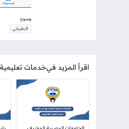
فيسبوك
وسوم:
التطبيقي
اقرأ المزيد في
خدمات تعليمية
الجامعات المصرية المعترف
راب