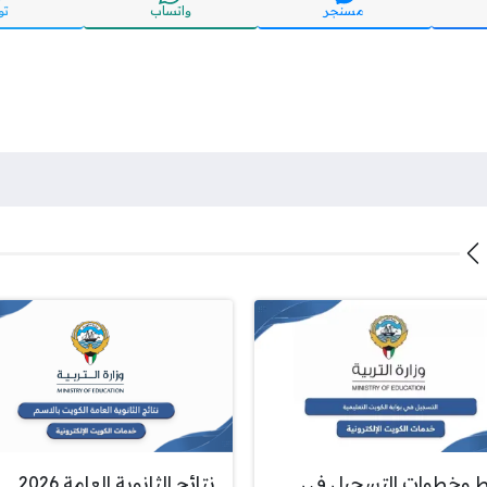
مسنجر
واتساب
تو
ط وخطوات التسجيل في
نتائج الثانوية العامة 2026