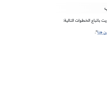
ب
 باتباع الخطوات التالية:
ن هنا
“.