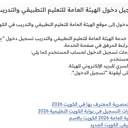
ل دخول الهيئة العامة للتعليم التطبيقي والتدري
ول إلى موقع الهيئة العامة للتعليم التطبيقي والتدريب في الكويت
ى خدمة الهيئة العامة للتعليم التطبيقي والتدريب تسجيل دخول “
م
الرابط المرفق في صفحة الخدمة.
مات تسجيل الدخول لحساب المستخدم كما يلي:
مستخدم.
لسري للبريد الإلكتروني للهيئة.
على أيقونة “تسجيل الدخول”.
مصرية المعترف بها في الكويت 2026
 التسجيل في بوابة الكويت التعليمية 2026
2026 الكويت بالاسم
يقي الكويت الجديد