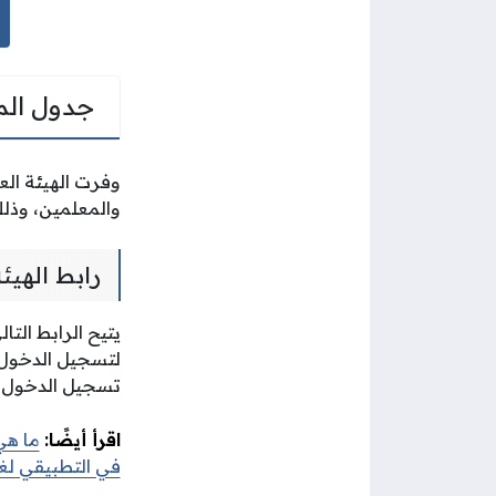
جدول الم
وفرت الهيئة الع
والمعلمين، وذل
رابط الهيئ
يتيح الرابط التا
لتسجيل الدخول 
تسجيل الدخول ل
اقرأ أيضًا:
ما هي
في التطبيقي لغي