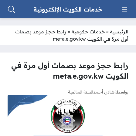
خدمات الكويت الإلكترونية
الرئيسية
»
خدمات حكومية
»
رابط حجز موعد بصمات
أول مرة في الكويت meta.e.gov.kw
رابط حجز موعد بصمات أول مرة في
الكويت meta.e.gov.kw
بواسطة
شادي أحمد
السنة الماضية