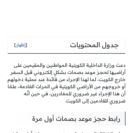
جدول المحتويات
[
إظهار
]
دعت وزارة الداخلية الكويتية المواطنين والمقيمين على
أراضيها لحجز موعد بصمات بشكلٍ إلكتروني قبل السفر
خارج الكويت، لما لهذا الإجراء من فائدة عند عملية دخولهم
أو خروجهم من الأراضي الكويتية في المرات القادمة، علمًا
أن هذا الإجراء غير ضروري للمغادرين، في حين أنّه
ضروري للقادمين إلى الكويت.
رابط حجز موعد بصمات أول مرة