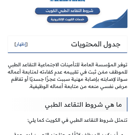
جدول المحتويات
[
إظهار
]
توفر المؤسسة العامة للتأمينات الاجتماعية التقاعد الطبي
للموظف ممَن ثبت في تقييمه عدم كفاءته لمتابعة أعماله
سواءً لإصابته بإصابة مهنية سببت عجزًا جسديًا أو تفاقم
مرض نفسي منعه من متابعة أعماله الوظيفية.
ما هي شروط التقاعد الطبي
تتمثل شروط التقاعد الطبي في الكويت كما يلي:
أن يكون الموظف لائقًا صحيًا عند التعيين لدى جهة