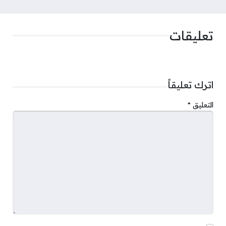
تعليقات
اترك تعليقاً
التعليق
*