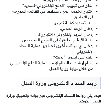
النقر على تبويب “الدفع الإلكتروني-تسديد”.
اختيار الخدمة المراد سدادها من القائمة المدرجة
في التطبيق.
تسديد كفالة تمييز.
إدخال الرقم المدني.
إدخال البريد الإلكتروني (اختياري).
كتابة الأرقام الظاهرة في المربع المخصص.
إدخال أي بيانات أُخرى تحتاجها عملية السداد
الإلكتروني.
النقر على أيقونة “بحث”.
إتمام إرشادات النظام لإتمام عملية الدفع الإلكتروني
من خلال بوابة وزارة العدل.
رابط السداد الإلكتروني وزارة العدل
فيما يلي روابط السداد الإلكتروني عبر بوابة وتطبيق وزارة
العدل الكويتية: