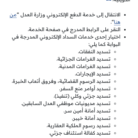
الانتقال إلى خدمة الدفع الإلكتروني وزارة العدل “
من
هنا
“.
النقر على الرابط المدرج في صفحة الخدمة.
اختيار إحدى خدمات السداد الإلكتروني المدرجة في
البوابة كما يلي:
تسديد النفقات.
تسديد الغرامات الجزائية.
تسديد الغرامات المدنية.
تسديد الإيجارات.
تسديد الرسوم القضائية، وفروق أتعاب الخبرة.
تسديد أوامر منع السفر.
تسديد جزئي وكلي (تنفيذ).
تسديد مديونيات موظفي العدل السابقين.
تسديد أمانة أمين سر.
تسديد أمانة خيبر.
تسديد رسوم الملكية العقارية.
تسديد كفالة استئناف جزئي.