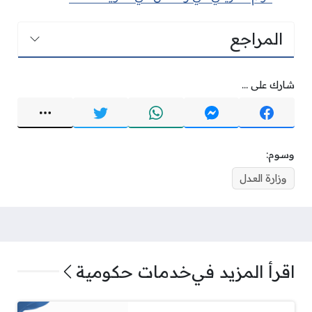
المراجع
شارك على ...
وسوم:
وزارة العدل
اقرأ المزيد في
خدمات حكومية