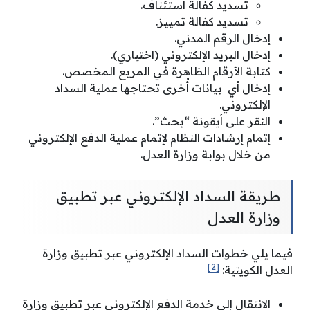
تسديد كفالة استئناف.
تسديد كفالة تمييز.
إدخال الرقم المدني.
إدخال البريد الإلكتروني (اختياري).
كتابة الأرقام الظاهرة في المربع المخصص.
إدخال أي بيانات أُخرى تحتاجها عملية السداد
الإلكتروني.
النقر على أيقونة “بحث”.
إتمام إرشادات النظام لإتمام عملية الدفع الإلكتروني
من خلال بوابة وزارة العدل.
طريقة السداد الإلكتروني عبر تطبيق
وزارة العدل
فيما يلي خطوات السداد الإلكتروني عبر تطبيق وزارة
[2]
العدل الكويتية:
الانتقال إلى خدمة الدفع الإلكتروني عبر تطبيق وزارة