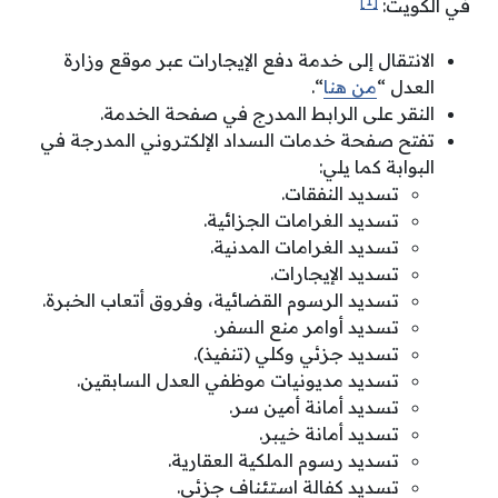
[1]
في الكويت:
الانتقال إلى خدمة دفع الإيجارات عبر موقع وزارة
العدل “
من هنا
“.
النقر على الرابط المدرج في صفحة الخدمة.
تفتح صفحة خدمات السداد الإلكتروني المدرجة في
البوابة كما يلي:
تسديد النفقات.
تسديد الغرامات الجزائية.
تسديد الغرامات المدنية.
تسديد الإيجارات.
تسديد الرسوم القضائية، وفروق أتعاب الخبرة.
تسديد أوامر منع السفر.
تسديد جزئي وكلي (تنفيذ).
تسديد مديونيات موظفي العدل السابقين.
تسديد أمانة أمين سر.
تسديد أمانة خيبر.
تسديد رسوم الملكية العقارية.
تسديد كفالة استئناف جزئي.