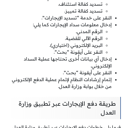
تسديد كفالة استئناف.
تسديد كفالة تمييز.
النقر على خدمة “تسديد الإيجارات”.
إدخال معلومات سداد الإيجارات كما يلي:
الرقم المدني.
الرقم الآلي للقضية.
البريد الإلكتروني (اختياري).
النقر على أيقونة “بحث”.
إدخال أي بيانات أُخرى تحتاجها عملية السداد
الإلكتروني.
النقر على أيقونة “بحث”.
إتمام إرشادات النظام لإتمام عملية الدفع الإلكتروني
من خلال بوابة وزارة العدل.
طريقة دفع الإيجارات عبر تطبيق وزارة
العدل
فيما يلي خطوات دفع الإيجارات عبر تطبيق وزارة العدل