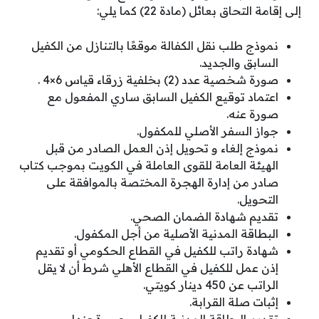
إلى إقامة التحاق بعائل (مادة 22) كما يلي:
نموذج طلب نقل الكفالة موقعًا بالتنازل من الكفيل
السابق والجديد.
صورة شخصية عدد (2) بخلفية زرقاء قياس 6×4 .
اعتماد توقيع الكفيل السابق ساري المفعول مع
صورة عنه.
جواز السفر الأصلي للمكفول.
نموذج إلغاء و تحويل إذن العمل الصادر من قبل
الهيئة العامة للقوى العاملة في الكويت بموجب كتاب
صادر من إدارة الهجرة المختصة بالموافقة على
التحويل.
تقديم شهادة الضمان الصحي.
البطاقة المدنية الأصلية من أجل المكفول.
شهادة راتب للكفيل في القطاع الحكومي أو تقديم
إذن عمل للكفيل في القطاع الأهلي شرط أن لا يقل
الراتب عن 450 دينار كويتي.
إثبات صلة القرابة.
تقديم البطاقة المدنية للكفيل وصورة عنها.