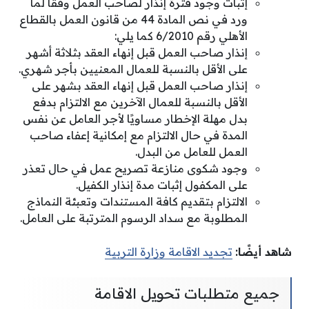
إثبات وجود فترة إنذار لصاحب العمل وفقًا لما
ورد في نص المادة 44 من قانون العمل بالقطاع
الأهلي رقم 6/2010 كما يلي:
إنذار صاحب العمل قبل إنهاء العقد بثلاثة أشهر
على الأقل بالنسبة للعمال المعنيين بأجر شهري.
إنذار صاحب العمل قبل إنهاء العقد بشهر على
الأقل بالنسبة للعمال الآخرين مع الالتزام بدفع
بدل مهلة الإخطار مساويًا لأجر العامل عن نفس
المدة في حال الالتزام مع إمكانية إعفاء صاحب
العمل للعامل من البدل.
وجود شكوى منازعة تصريح عمل في حال تعذر
على المكفول إثبات مدة إنذار الكفيل.
الالتزام بتقديم كافة المستندات وتعبئة النماذج
المطلوبة مع سداد الرسوم المترتبة على العامل.
شاهد أيضًا:
تجديد الاقامة وزارة التربية
جميع متطلبات تحويل الاقامة