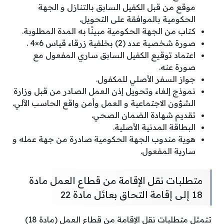
موقع من قبل الكفيل السابق بالتنازل و الجهة
الحكومية بالموافقة على التحويل.
كتاب من الجهة الحكومية مبينًا به المدة المطلوبة.
صورة شخصية عدد (2) بخلفية زرقاء قياس 6×4 .
اعتماد توقيع الكفيل السابق ساري المفعول مع
صورة عنه.
جواز السفر الأصلي للمكفول.
نموذج إلغاء وتحويل إذن العمل الصادر من قبل وزارة
الشؤون الاجتماعية و العمل وأمن واقع الحاسب الآلي.
تقديم شهادة الضمان الصحي.
البطاقة المدنية الأصلية.
هوية مندوب الجهة الحكومية صادرة من جهة عمله و
سارية المفعول.
متطلبات نقل الإقامة من قطاع العمل مادة
18 إلى إقامة التحاق بعائل مادة 22
تتمثل متطلبات نقل الإقامة من قطاع العمل (مادة 18)