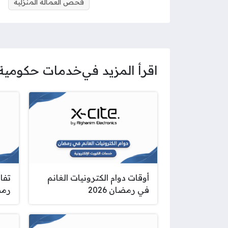
فحص العمالة المنزلية
اقرأ المزيد في
خدمات حكومية
أوقات دوام الكترونيات الغانم
تفا
في رمضان 2026
رمضا