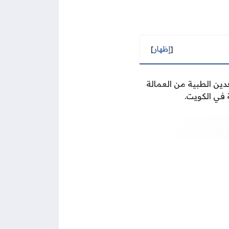
[
إظهار
]
ين الطبية من العمالة
 في الكويت.