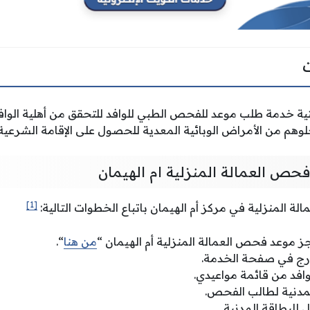
ية خدمة طلب موعد للفحص الطبي للوافد للتحقق من أهلية الوافد
خلوهم من الأمراض الوبائية المعدية للحصول على الإقامة الشرعية
حص العمالة المنزلية ام الهيمان
[1]
 المنزلية في مركز أم الهيمان باتباع الخطوات التالية:
ز موعد فحص العمالة المنزلية أم الهيمان “
من هنا
“.
مدرج في صفحة الخدمة.
افد من قائمة مواعيدي.
لمدنية لطالب الفحص.
للبطاقة المدنية.