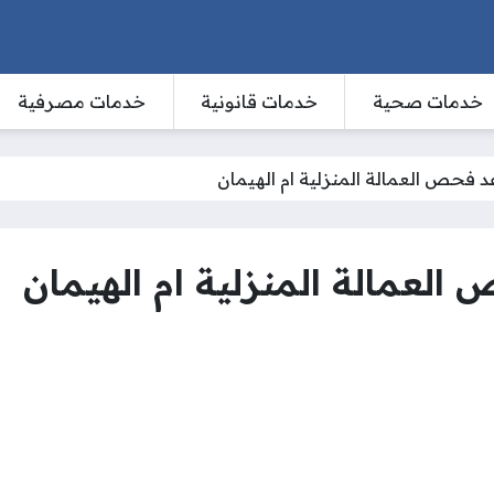
خدمات صحية
خدمات قانونية
خدمات مصرفية
 فحص العمالة المنزلية ام الهيمان
لعمالة المنزلية ام الهيمان