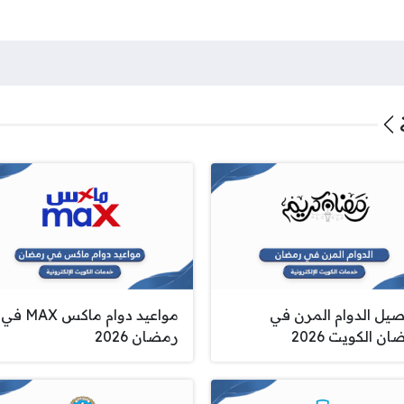
صيل الدوام المرن في
مواعيد دوام ماكس MAX في
ن الكويت 2026
رمضان 2026