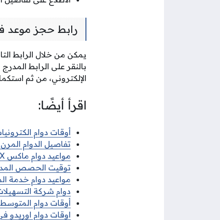
رابط حجز موعد فح
يمكن من خلال الرابط التا
بالنقر على الرابط المدر
الإلكتروني، من ثم استكما
اقرأ أيضًا:
أوقات دوام الكترونيات 
تفاصيل الدوام المرن ف
مواعيد دوام ماكس MAX في رمضان 2026
توقيت الحصص المدرسية 
مواعيد دوام خدمة الم
دوام شركة التسهيلات 
أوقات دوام المتوسط ف
اوقات دوام اوريدو في 