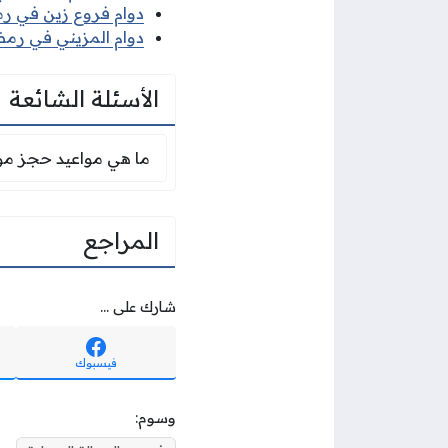
دوام فروع زين في رمضا
دوام المزيني في رمضان
الأسئلة الشائعة
ما هي مواعيد حجز مو
ما هي مواعيد حجز موع
المراجع
شارك على ...
فيسبوك
وسوم: