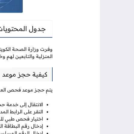
جدول المحتويات
وفرت وزارة الصحة الكويت
المنزلية والتابعين لهم و
كيفية حجز موعد ف
يتم حجز موعد فحص العمالة
الانتقال إلى خدمة حج
النقر على الرابط ال
اختيار فحص طبي للو
إدخال رقم البطاقة ا
إدخال الرقم المسلسل 