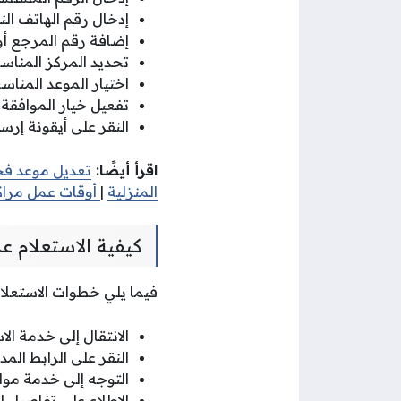
إدخال رقم الهاتف النق
إضافة رقم المرجع أو 
تحديد المركز المناس
اختيار الموعد المناس
تفعيل خيار الموافقة 
النقر على أيقونة إرسا
اقرأ أيضًا:
تعديل موعد فح
المنزلية
|
أوقات عمل مراك
كيفية الاستعلام 
فيما يلي خطوات الاستعلا
الانتقال إلى خدمة ال
النقر على الرابط الم
التوجه إلى خدمة موا
الاطلاع على تفاصيل ا