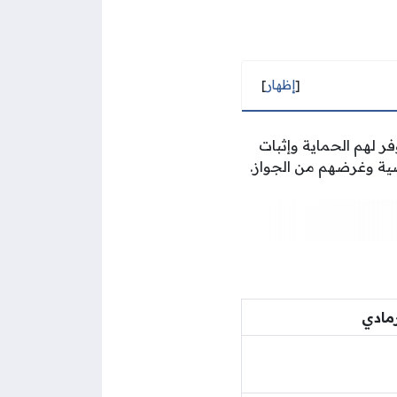
[
إظهار
]
وفر لهم الحماية وإثبات
ية وغرضهم من الجواز.
رمادي