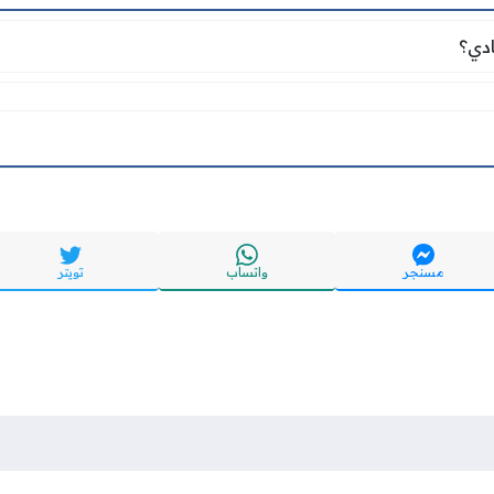
مادي؟
ادي؟
مسنجر
واتساب
تويتر