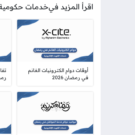
اقرأ المزيد في
خدمات حكومية
أوقات دوام الكترونيات الغانم
تفا
في رمضان 2026
رمضا