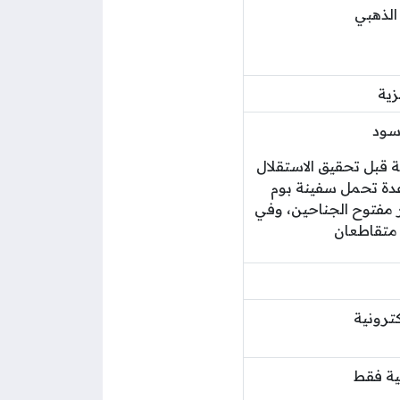
الذهبي
زية
أسود
 قبل تحقيق الاستقلال
اعدة تحمل سفينة بوم
ر مفتوح الجناحين، وفي
 متقاطعان
ترونية
ية فقط