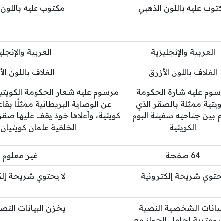
توب عليه باللون الذهبي
مكتوب عليه باللون 
العربية والإنجليزية
العربية والإنجلي
الغلاف باللون الأزرق
الغلاف باللون ال
وم عليه شارة الحكومة
مرسوم عليه شعار الحكومة الكويتية
ويتية ممثلة بالصقر الذي
عن الوصاية البريطانية ممثلًا بق
بين جناحيه سفينة البوم
كويتية، وأعلاها خوذ يقف عليها صق
الكويتية
الخلفية علمان كويتيان
64 صفحة
غير معلوم
توي شريحة إلكترونية
لا يحتوي شريحة إلك
بيانات الشخصية النصية
يخزن البيانات النص
يومترية لحامل الجواز مع