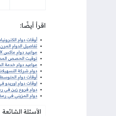
اقرأ أيضًا:
أوقات دوام الكترونيات 
تفاصيل الدوام المرن ف
مواعيد دوام ماكس MAX في رمضان 2026
توقيت الحصص المدرسية 
مواعيد دوام خدمة الم
دوام شركة التسهيلات 
أوقات دوام المتوسط ف
اوقات دوام اوريدو في 
دوام فروع زين في رمضا
دوام المزيني في رمضان
الأسئلة الشائعة