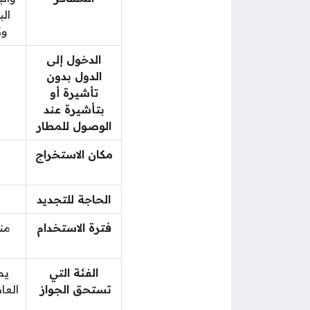
ال
وك
الدخول إلى
الدول بدون
تأشيرة أو
بتأشيرة عند
الوصول للمطار
مكان الاستخراج
الحاجة للتجديد
فترة الاستخدام
من
الفئة التي
يم
تستحق الجواز
العا
ا