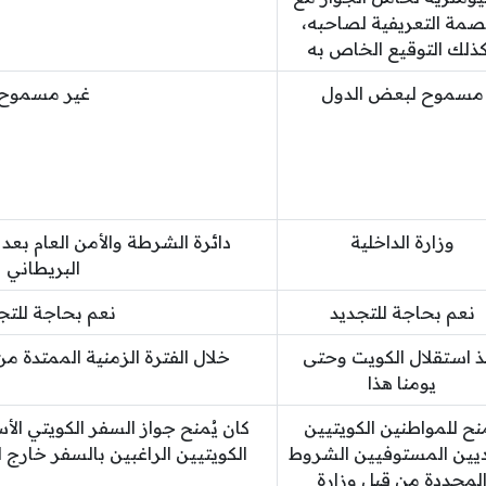
بصمة التعريفية لصاحبه،
ذلك التوقيع الخاص به
مسموح لبعض الدول
غير مسموح
وزارة الداخلية
دائرة الشرطة والأمن العام بعد م
البريطاني
نعم بحاجة للتجديد
نعم بحاجة للتج
ذ استقلال الكويت وحتى
خلال الفترة الزمنية الممتدة من 1950 وحتى 60
يومنا هذا
نح للمواطنين الكويتيين
كان يُمنح جواز السفر الكويتي ال
ديين المستوفيين الشروط
الكويتيين الراغبين بالسفر خارج
لمحددة من قبل وزارة