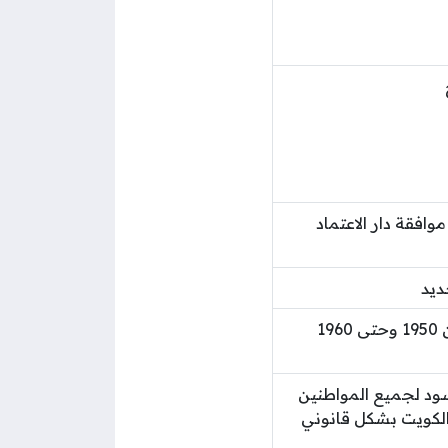
وافقة دار الاعتماد
ديد
19
أسود لجميع المواطنين
 الكويت بشكل قانوني