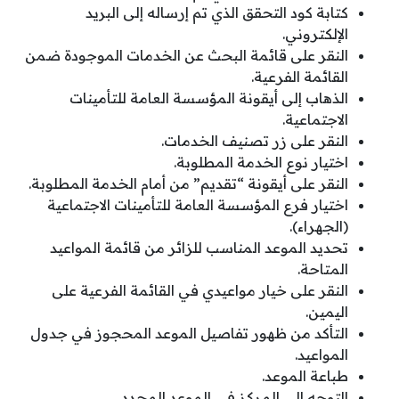
كتابة كود التحقق الذي تم إرساله إلى البريد
الإلكتروني.
النقر على قائمة البحث عن الخدمات الموجودة ضمن
القائمة الفرعية.
الذهاب إلى أيقونة المؤسسة العامة للتأمينات
الاجتماعية.
النقر على زر تصنيف الخدمات.
اختيار نوع الخدمة المطلوبة.
النقر على أيقونة “تقديم” من أمام الخدمة المطلوبة.
اختيار فرع المؤسسة العامة للتأمينات الاجتماعية
(الجهراء).
تحديد الموعد المناسب للزائر من قائمة المواعيد
المتاحة.
النقر على خيار مواعيدي في القائمة الفرعية على
اليمين.
التأكد من ظهور تفاصيل الموعد المحجوز في جدول
المواعيد.
طباعة الموعد.
التوجه إلى المركز في الموعد المحدد