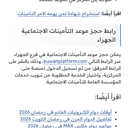
اقرأ أيضًا:
استخراج شهادة لمن يهمه الامر التامينات
رابط حجز موعد التأمينات الاجتماعية
الجهراء
يمكن حجز موعد التأمينات الاجتماعية في فرع الجهراء
عبر الرابط التالي
kuwaitplatform.com
، وذلك بالنقر على
الرابط المرفق؛ من ثم تسجيل الدخول لمنصة متى
المركزية، واختيار الخدمة المطلوبة من تبويب خدمات
المؤسسة العامة للتأمينات الاجتماعية.
اقرأ أيضًا:
أوقات دوام الكترونيات الغانم في رمضان 2026
تفاصيل الدوام المرن في رمضان الكويت 2026
مواعيد دوام ماكس MAX في رمضان 2026