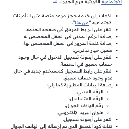
[1]
الاجتماعية
الكويتية فرع الجهراء:
الذهاب إلى خدمة حجز موعد منصة متى التأمينات
الاجتماعية “
من هنا
“.
النقر على الرابط المرفق في صفحة الخدمة.
إضافة الرقم المدني في الحقل المخصص له.
إضافة كلمة المرور في الحقل المخصص لها.
تفعيل خيار تذكرني.
النقر على أيقونة تسجيل الدخول في حال وجود
حساب مسبق في المنصة.
النقر على رابط التسجيل كمستخدم جديد في حال
عدم وجود حساب مسبق.
إضافة البيانات المطلوبة كما يلي:
الرقم المدني.
الرقم المتسلسل.
رقم الهاتف الجوال.
عنوان البريد الإلكتروني.
النقر على أيقونة تسجيل.
كتابة كود التحقق الذي تم إرساله إلى الهاتف الجوال.