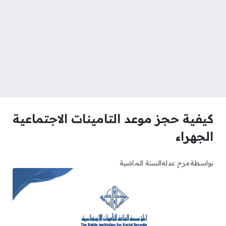
كيفية حجز موعد التامينات الاجتماعية
الجهراء
بواسطة
مرح عدله
السنة الماضية