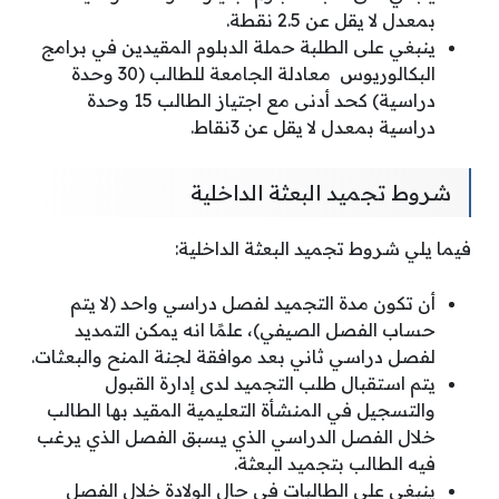
بمعدل لا يقل عن 2.5 نقطة.
ينبغي على الطلبة حملة الدبلوم المقيدين في برامج
البكالوريوس معادلة الجامعة للطالب (30 وحدة
دراسية) كحد أدنى مع اجتياز الطالب 15 وحدة
دراسية بمعدل لا يقل عن 3نقاط.
شروط تجميد البعثة الداخلية
فيما يلي شروط تجميد البعثة الداخلية:
أن تكون مدة التجميد لفصل دراسي واحد (لا يتم
حساب الفصل الصيفي)، علمًا انه يمكن التمديد
لفصل دراسي ثاني بعد موافقة لجنة المنح والبعثات.
يتم استقبال طلب التجميد لدى إدارة القبول
والتسجيل في المنشأة التعليمية المقيد بها الطالب
خلال الفصل الدراسي الذي يسبق الفصل الذي يرغب
فيه الطالب بتجميد البعثة.
ينبغي على الطالبات في حال الولادة خلال الفصل