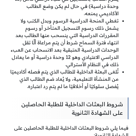
وحدة دراسية) في حال لم يكن وضع الطالب
الأكاديمي يمنعه.
تغطي المنحة الدراسية الرسوم وبدل الكتب ولا
يشمل ذلك رسوم التسجيل المتأخر أو رسوم
المقررات الدراسية التي ينسحب منها الطالب بعد
انتهاء فترة السماح شرط أن يتم مراعاة ألَّا تقل
الوحدات الدراسية المتبقية بعد الانسحاب عن العبء
الدراسي الاعتيادي وهو 12 وحدة دراسية أو ما يعادل
ذلك في النظام الأسترالي.
تُلغى البعثة الداخلية للطالب الذي يتم فصله أكاديميًا
من المنشأة التعليمية، ولا يُعاد ضم الطالب الذي
يُفصل سلوكيًا أو أخلاقيًا ما لم يتم رد اعتباره.
شروط البعثات الداخلية للطلبة الحاصلين
على الشهادة الثانوية
فيما يلي شروط البعثات الداخلية للطلبة الحاصلين على
الشهادة الثانوية: