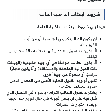
شروط البعثات الداخلية العامة
فيما يلي شروط البعثات الداخلية العامة:
أن يكون الطالب كويتي الجنسية أو من أبناء
الكويتيات.
ألَّا يكون قد سبق إبعاده وانتهت بعثته بالانسحاب أو
الإلغاء.
ألَّا يكون الطالب موظفًا في أي جهة حكومية (الهيئات
ذات الميزانية الملحقة والمستقلة) وألّا يكون مجازًا
دراسيًا أو مبعوثًا من جهة أخرى.
تكون أولوية القبول للطلبة الأعلى في المعدل ضمن
حدود المقاعد المتاحة.
يُشترط بقبول الطالب التزامه بالدوام في الفصل الذي
قُبل فيه على أن يلغى قبوله في حال لم يراجع الجهة
ويقدم اختبارات القدرات.
يلتزم الطالب بالتسجيل في عبء دراسي كامل (12