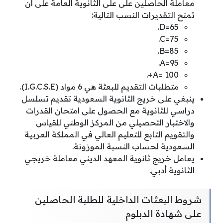
معاملة الحاصلين على على الثانوية العامة على أن
تمنح التقديرات النسب التالية:
D=65.
C=75.
B=85.
A=95.
A= 100+.
متطلبات التقديم للبعثة هي 6 مواد (I.G.C.S.E).
ينبغي على خريج الثانوية السعودية تقديم تسلسل
دراسي للثانوية مع الحصول على امتحان القدرات
والاختبار التحصيلي من المركز الوطني للقياس
والتقويم التابع للتعليم العالي في المملكة العربية
السعودية لحساب النسبة الموزونة.
يعامل خريج ثانوية المعهد الديني معاملة خريجي
الثانوية أدبي.
شروط البعثات الداخلية للطلبة الحاصلين
على شهادة الدبلوم