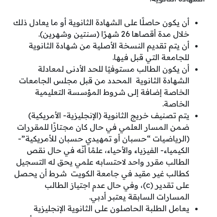
أن يكون حاصلًا على الشهادة الثانوية أو ما يعادل ذلك
خلال مدة أقصاها 26 شهرًا (سنتين وشهرين).
أن يتم تقديم النسخة الأصلية من شهادة الثانوية
للجامعة التي قبل فيها.
أن يكون الطالب مستوفيًا للحد الأدنى لمعادلة
الشهادة الثانوية المحدد من قبل مجلس الجامعات
الخاصة إضافة إلى شروط المؤسسة التعليمية
الخاصة.
يتم تصنيف خريج الثانوية (الإنجليزية- الأمريكية)
ضمن المسار العلمي في حال كان مجتازًا للمقررات
(الرياضيات “حسبان أو تمهيدي حسبان للأمريكية”-
الكيمياء- الفيزياء والأحياء، علمًا أنّه في حال نقص
الطالب مقرر واحد لاحتسابه علمي يحق له التسجيل
كطالب غير مقيد في جامعة الكويت شرط أن يحصل
على تقدير (c)، وفي حال عدم اجتياز الطالب
المسارات السابقة يعتبر أدبي.
يعامل الطلبة الحاصلون على الثانوية الإنجليزية