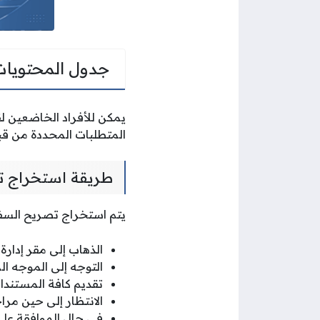
جدول المحتويات
يمكن للأفراد الخاضعين ل
المتطلبات المحددة من ق
طريقة استخراج تص
يتم استخراج تصريح السفر 
الذهاب إلى مقر إدارة 
التوجه إلى الموجه ا
تقديم كافة المستندا
الانتظار إلى حين مر
في حال الموافقة على