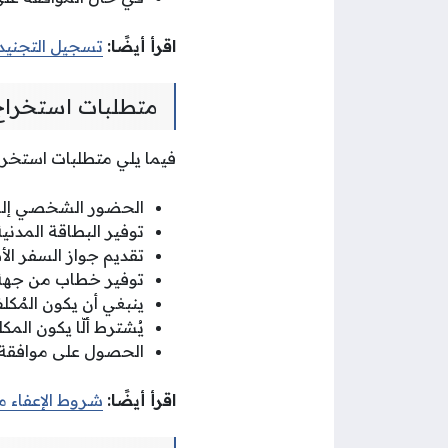
اقرأ أيضًا:
تسجيل التجنيد
متطلبات استخراج 
فيما يلي متطلبات استخراج
الحضور الشخصي إلى إ
توفير البطاقة المدنية
تقديم جواز السفر ال
توفير خطاب من جهة ا
ينبغي أن يكون المُكل
يُشترط ألّا يكون الم
الحصول على موافقة 
اقرأ أيضًا:
شروط الإعفاء م