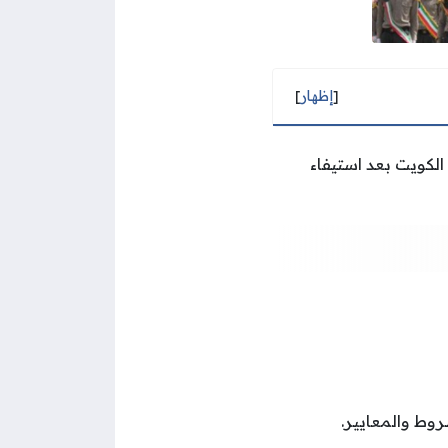
[
إظهار
]
لكويت بعد استيفاء
روط والمعايير.