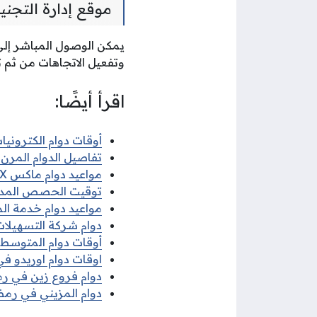
موقع إدارة التجن
يمكن الوصول المباشر إلى 
وتفعيل الاتجاهات من ثم ت
اقرأ أيضًا:
أوقات دوام الكترونيات 
تفاصيل الدوام المرن ف
مواعيد دوام ماكس MAX في رمضان 2026
توقيت الحصص المدرسية 
مواعيد دوام خدمة الم
دوام شركة التسهيلات 
أوقات دوام المتوسط ف
اوقات دوام اوريدو في 
دوام فروع زين في رمضا
دوام المزيني في رمضان