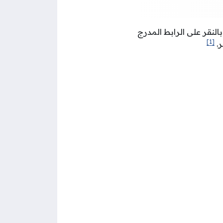
بالنقر على الرابط المدرج
[1]
ر.