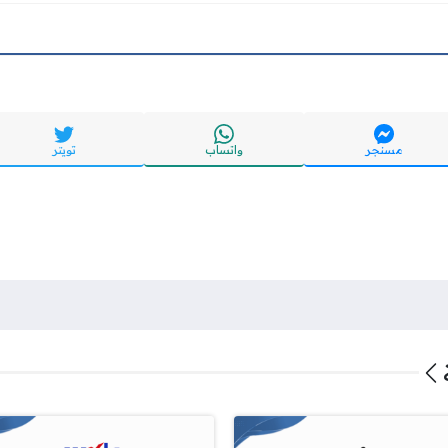
مسنجر
واتساب
تويتر