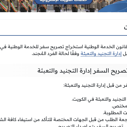
قانون الخدمة الوطنية استخراج تصريح سفر للخدمة الوطنية في ا
بل
إدارة التجنيد والتعبئة
وفقًا لحالة الفرد المُجند.
ريح السفر إدارة التجنيد والتعبئة
من قبل إدارة التجنيد والتعبئة:
التجنيد والتعبئة في الكويت.
لمختص.
ت المطلوبة.
اجعة الطلب من قبل الجهات المختصة للتأكد من استيفاء كافة الش
 تصريح السفر يتم إصدار التصريح.