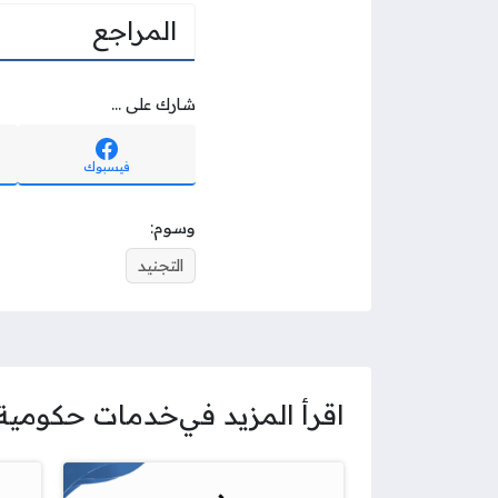
المراجع
شارك على ...
فيسبوك
وسوم:
التجنيد
اقرأ المزيد في
خدمات حكومية