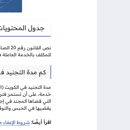
جدول المحتويات
للمكلف بالخدمة العاملة في
كم مدة التجنيد ف
التي قضاها المجند في إجا
يقضيها في الحبس والتوقي
اقرأ أيضًا:
شروط الإعفاء م