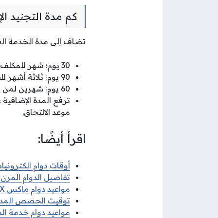
كم مدة التجنيد ال
تضاف إلى مدة الخدمة العام
30 يوم؛ شهر للمكلف الذي يتأخر عن تقديم نفسه للجهات المختصة للتسجيل.
90 يوم؛ ثلاثة أشهر للفرد الذي تخلف للمرة الأولى عن تقديم نفسه للخدمة العاملة خلال المهلة المحددة.
60 يوم؛ شهرين لمن يختلف أحكام اللوائح الصادرة لقانون الخدمة الوطنية العسكرية.
موعد الالتحاق.
اقرأ أيضًا:
أوقات دوام الكترونيات 
تفاصيل الدوام المرن ف
مواعيد دوام ماكس MAX في رمضان 2026
توقيت الحصص المدرسية 
مواعيد دوام خدمة الم