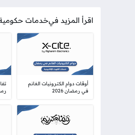
اقرأ المزيد في
خدمات حكومية
أوقات دوام الكترونيات الغانم
تفا
في رمضان 2026
رمضا