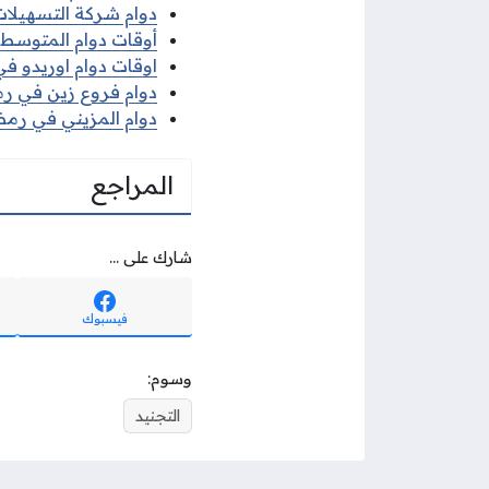
دوام شركة التسهيلات 
أوقات دوام المتوسط ف
اوقات دوام اوريدو في 
دوام فروع زين في رمضا
دوام المزيني في رمضان
المراجع
شارك على ...
فيسبوك
وسوم:
التجنيد