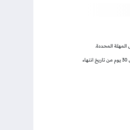
ترفع المدة الإضافية عن المكلف بالخدمة العاملة في حال التحاقه من تلقاء نفسه خلال 30 يوم من تاريخ انتهاء