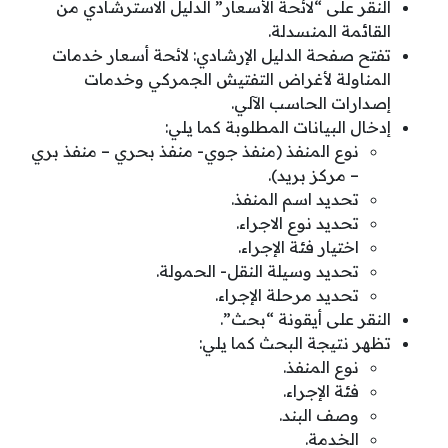
النقر على “لائحة الأسعار” الدليل الاسترشادي من
القائمة المنسدلة.
تفتح صفحة الدليل الإرشادي: لائحة أسعار خدمات
المناولة لأغراض التفتيش الجمركي وخدمات
إصدارات الحاسب الآلي.
إدخال البيانات المطلوبة كما يلي:
نوع المنفذ (منفذ جوي- منفذ بحري – منفذ بري
– مركز بريد).
تحديد اسم المنفذ.
تحديد نوع الاجراء.
اختيار فئة الإجراء.
تحديد وسيلة النقل- الحمولة.
تحديد مرحلة الإجراء.
النقر على أيقونة “بحث”.
تظهر نتيجة البحث كما يلي:
نوع المنفذ.
فئة الإجراء.
وصف البند.
الخدمة.