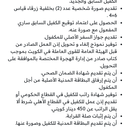
الكفيل السابق والجديد.
تقديم صورة شخصية عدد (2) بخلفية زرقاء قياس
6×4 .
الحصول على اعتماد توقيع الكفيل السابق ساري
المفعول مع صورة عنه.
تقديم جواز السفر الأصلي للمكفول.
توفير نموذج إلغاء و تحويل إذن العمل الصادر من
قبل الهيئة العامة للقوى العاملة في الكويت بموجب
كتاب صادر من إدارة الهجرة المختصة بالموافقة على
التحويل.
أن يتم تقديم شهادة الضمان الصحي.
أن يتم إرفاق البطاقة المدنية الأصلية من أجل
المكفول.
توفير شهادة راتب للكفيل في القطاع الحكومي أو
تقديم إذن عمل للكفيل في القطاع الأهلي شرط ألا
يقل الراتب عن 450 دينار كويتي.
أن يتم إثبات صلة القرابة.
أن يتم تقديم البطاقة المدنية للكفيل وصورة عنها.