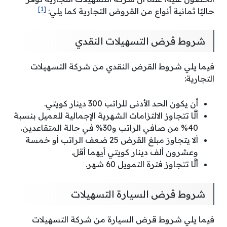
[1]
حاليًا ثمانية أنواع من القروض التجارية كما يلي:
شروط قرض التسهيلات النقدي
فيما يلي شروط القرض النقدي من شركة التسهيلات
التجارية:
أن يكون الحد الأدنى للراتب 300 دينار كويتي.
ألَّا تتجاوز الالتزامات الشهرية الإجمالية للعميل بنسبة
40% من صافي الراتب و30% في حالة المتقاعدين.
ألا يتجاوز مبلغ القرض 25 ضعف الراتب أو خمسة
وعشرون ألف دينار كويتي أيهما أقل.
ألَّا تتجاوز فترة التمويل 60 شهر.
شروط قرض السيارة التسهيلات
فيما يلي شروط قرض السيارة من شركة التسهيلات