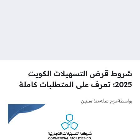
شروط قرض التسهيلات الكويت
2025؛ تعرف على المتطلبات كاملة
بواسطة
مرح عدله
منذ سنتين