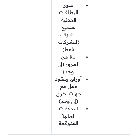
صور
البطاقات
المدنية
لجميع
الشركاء
(للشركات
فقط)
RJ من
المرور (إن
وجد)
أوراق وعقود
عمل مع
جهات أخرى
(إن وجد)
التدفقات
المالية
المتوقعة