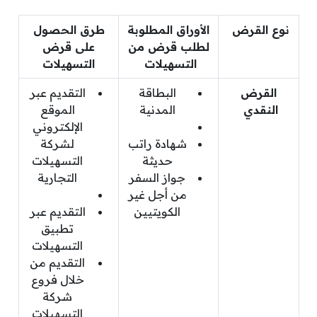
نوع القرض
الأوراق المطلوبة
طرق الحصول
لطلب قرض من
على قرض
التسهيلات
التسهيلات
القرض
البطاقة
التقديم عبر
النقدي
المدنية
الموقع
الإلكتروني
شهادة راتب
لشركة
حديثة
التسهيلات
جواز السفر
التجارية
من أجل غير
الكويتيين
التقديم عبر
تطبيق
التسهيلات
التقديم من
خلال فروع
شركة
التسهيلات