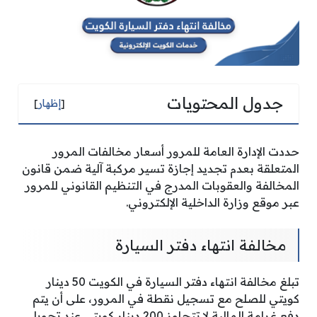
جدول المحتويات
[
إظهار
]
حددت الإدارة العامة للمرور أسعار مخالفات المرور
المتعلقة بعدم تجديد إجازة تسير مركبة آلية ضمن قانون
المخالفة والعقوبات المدرج في التنظيم القانوني للمرور
عبر موقع وزارة الداخلية الإلكتروني.
مخالفة انتهاء دفتر السيارة
تبلغ مخالفة انتهاء دفتر السيارة في الكويت 50 دينار
كويتي للصلح مع تسجيل نقطة في المرور، على أن يتم
دفع غرامة المالية لا تتجاوز 200 دينار كويتي عند تحويل