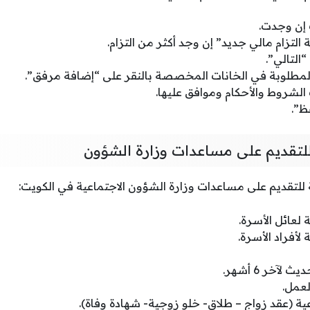
إن وجدت.
 التزام مالي جديد” إن وجد أكثر من التزام.
“التالي”.
لمطلوبة في الخانات المخصصة بالنقر على “إضافة مرفق”.
الشروط والأحكام وموافق عليها.
ظ”.
 للتقديم على مساعدات وزارة الشؤون
ة للتقديم على مساعدات وزارة الشؤون الاجتماعية في الكويت:
 لعائل الأسرة.
لأفراد الأسرة.
خر 6 أشهر.
لعمل.
اعية (عقد زواج – طلاق- خلو زوجية- شهادة وفاة).