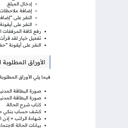
إدخال المبلغ.
إضافة ملاحظات 
النقر على “إضافة
النقر على أيقونة 
رفع كافة المرفقات ا
تفعيل خيار لقد قرأت 
النقر على أيقونة “حف
الأوراق المطلوبة
فيما يلي الأوراق المطلوب
صورة البطاقة المدنية
صورة البطاقة المدنية 
كتاب شرح الحالة.
كشف حساب بنكي حديث لآ
شهادة الراتب + إذن ا
بيانات الحالة الاجتم