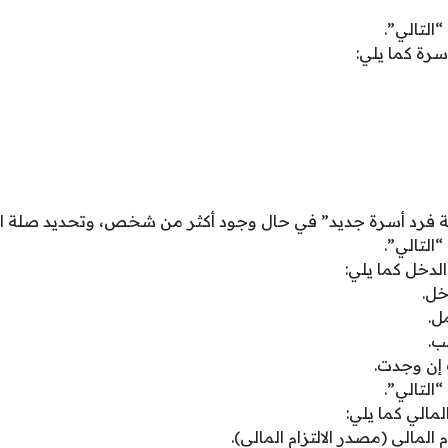
“التالي”.
أسرة كما يلي:
ة فرد أسرة جديد” في حال وجود أكثر من شخص، وتحديد صلة الق
“التالي”.
لدخل كما يلي:
خل.
ل.
ب.
إن وجدت.
“التالي”.
المالي كما يلي:
م المالي (مصدر الالتزام المالي).