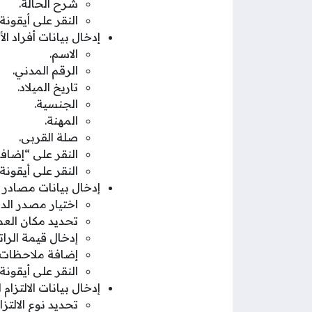
شرح الحالة.
النقر على أيقونة 
إدخال بيانات أفراد ال
الاسم.
الرقم المدني.
تاريخ الميلاد.
الجنسية.
المهنة.
صلة القربى.
النقر على “إضاف
النقر على أيقونة 
إدخال بيانات مصادر ا
اختيار مصدر الد
تحديد مكان العم
إدخال قيمة الرات
إضافة ملاحظات 
النقر على أيقونة 
إدخال بيانات الالتزام 
تحديد نوع الالتزا