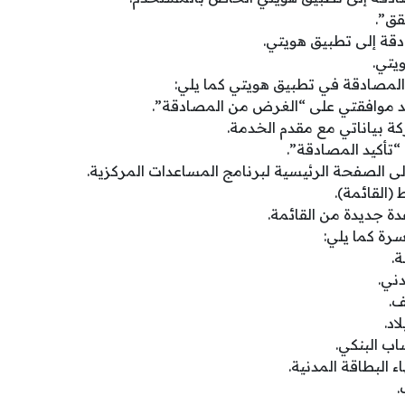
قق”.
قة إلى تطبيق هويتي.
يتي.
المصادقة في تطبيق هويتي كما يلي:
كد موافقتي على “الغرض من المصادقة”.
ة بياناتي مع مقدم الخدمة.
 “تأكيد المصادقة”.
لى الصفحة الرئيسية لبرنامج المساعدات المركزية.
(القائمة).
ة جديدة من القائمة.
سرة كما يلي:
ة.
دني.
ف.
اد.
ب البنكي.
ء البطاقة المدنية.
.