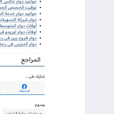
مواعيد دوام ماكس MAX في رمضان 2026
توقيت الحصص المدرسية 
مواعيد دوام خدمة الم
دوام شركة التسهيلات 
أوقات دوام المتوسط ف
اوقات دوام اوريدو في 
دوام فروع زين في رمضا
دوام المزيني في رمضان
المراجع
شارك على ...
فيسبوك
وسوم:
مساعدات وزارة الشؤون