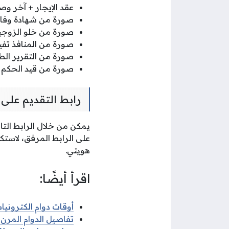
عقد الإيجار + آخر وص
صورة من شهادة وفاة 
صورة من خلو الزوجية 
صورة من المنافذ تفيد 
صورة من التقرير الط
صورة من قيد الحكم ل
رابط التقديم على
يمكن من خلال الرابط التا
على الرابط المرفق، لاست
هويتي.
اقرأ أيضًا:
أوقات دوام الكترونيات 
تفاصيل الدوام المرن ف