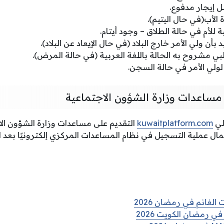
ل إيجار مدفوع.
الأب(في حال اليتيم).
للأم في حالة الطلاق – وجود أيتام.
بأن ولي الأمر خارج البلاد (في حال الإيعاد عن البلاد).
بي مشروح به الحالة باللغة العربية (في حالة المرض).
ولي الأمر في حالة السجن.
 مساعدات وزارة الشؤون الاجتماعية
لي
kuwaitplatform.com
التقديم على مساعدات وزارة الشؤون الاج
كمال عملية التسجيل في نظام المساعدات المركزي إلكترونيًا بعد
الغانم في رمضان 2026
ي رمضان الكويت 2026