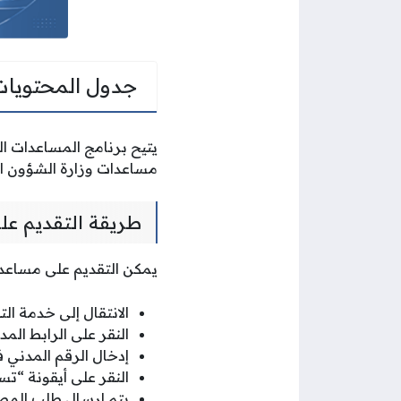
جدول المحتويات
يتيح برنامج المساعدات ا
مساعدات وزارة الشؤون ال
طريقة التقديم عل
يمكن التقديم على مساعدات
الانتقال إلى خدمة ال
النقر على الرابط ال
إدخال الرقم المدني
النقر على أيقونة “ت
يتم إرسال طلب المص