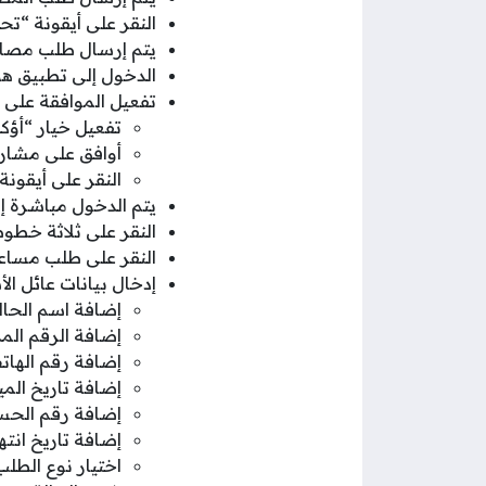
النقر على أيقونة “تح
يتم إرسال طلب مصاد
الدخول إلى تطبيق هو
تفعيل الموافقة على 
تفعيل خيار “أؤ
أوافق على مشارك
النقر على أيقونة
يتم الدخول مباشرة إ
النقر على ثلاثة خطوط 
النقر على طلب مساعد
إدخال بيانات عائل الأ
إضافة اسم الحال
إضافة الرقم الم
إضافة رقم الهات
إضافة تاريخ الميل
إضافة رقم الحسا
إضافة تاريخ انتها
اختيار نوع الطلب