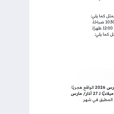
الواقع هجريًا
في تمام الساعة الثالثة ظهرًا (3:00) من يوم الخميس الموافق ميلاديًّا لـ 27 أذار/ مارس
ام الدوام المرن المطبق في شهر