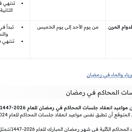
تنتهي ف
الثانية وا
دوام المرن
من يوم الأحد إلى يوم الخميس
تبدأ في
والنصف (0
تنتهي ف
رباء والماء في رمضان
لسات المحاكم في رمضان
متوقع أن تطبق نفس مواعيد انعقاد جلسات المحاكم للعام 2024 التالية:
 الكُلية في شهر رمضان المبارك للعام 2026-1447تتمثل كما يلي: