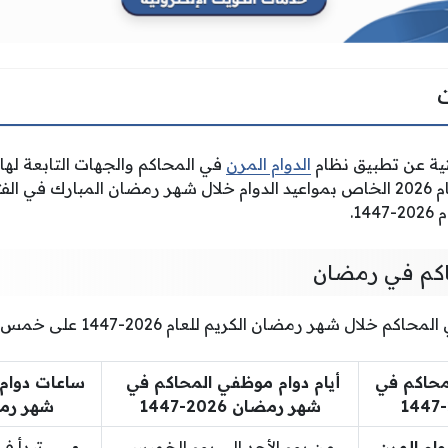
يتية عن تطبيق نظام
الدوام المرن
في المحاكم والجهات التابعة لها 
الخدمة المدنية رقم 1 للعام 2026 الخاص بمواعيد الدوام خلال شهر رمضان المبار
1.
اكم في رمضان
 شهر رمضان الكريم للعام 2026-1447 على خمس فترات كما يلي :
محاكم في
أيام دوام موظفي المحاكم في
ساعات دوام
شهر رمضان 2026-1447
شهر رمضان 6
وام المرن
من يوم الأحد إلى يوم الخميس
تبدأ في