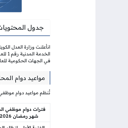
جدول المحتويات
انأعلنت وزارة العدل الكو
في الجهات الحكومية للعام 2026-447
مواعيد دوام المح
تُنظم مواعيد دوام موظفي المحاكم خلال
فترات دوام موظفي ال
شهر رمضان 2026-1447
الفترة الأولى لنظام الد