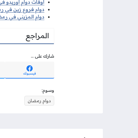
اوقات دوام اوريدو في 
دوام فروع زين في رمضا
دوام المزيني في رمضان
المراجع
شارك على ...
فيسبوك
وسوم:
دوام رمضان