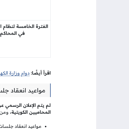
الفترة الخامسة لنظام ال
في المحاكم
اقرأ أيضًا:
دوام وزارة الكه
مواعيد انعقاد ج
المحاميين الكويتية،
ومن ال
مواعيد انعقاد جلسات المحاكم