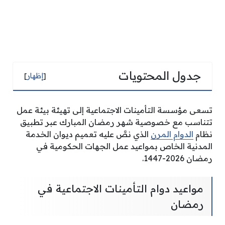
جدول المحتويات
[
إظهار
]
تسعى مؤسسة التأمينات الاجتماعية إلى تهيئة بيئة عمل
تتناسب مع خصوصية شهر رمضان المبارك عبر تطبيق
نظام
الدوام المرن
الذي نصَّ عليه تعميم ديوان الخدمة
المدنية الخاص بمواعيد عمل الجهات الحكومية في
رمضان 2026-1447.
مواعيد دوام التأمينات الاجتماعية في
رمضان