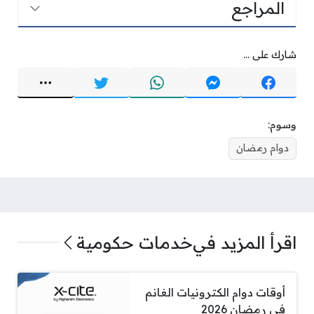
المراجع
شارك على ...
وسوم:
دوام رمضان
اقرأ المزيد في
خدمات حكومية
أوقات دوام الكترونيات الغانم
في رمضان 2026