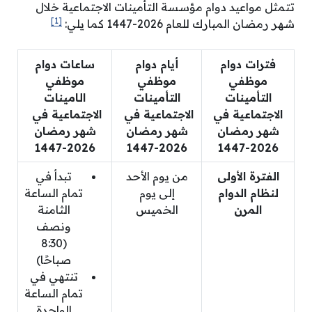
تتمثل مواعيد دوام مؤسسة التأمينات الاجتماعية خلال
[1]
شهر رمضان المبارك للعام 2026-1447 كما يلي:
فترات دوام
أيام دوام
ساعات دوام
موظفي
موظفي
موظفي
التأمينات
التأمينات
الـامينات
الاجتماعية في
الاجتماعية في
الاجتماعية في
شهر رمضان
شهر رمضان
شهر رمضان
2026-1447
2026-1447
2026-1447
الفترة الأولى
من يوم الأحد
تبدأ في
لنظام الدوام
إلى يوم
تمام الساعة
المرن
الخميس
الثامنة
ونصف
(8:30
صباحًا)
تنتهي في
تمام الساعة
الواحدة