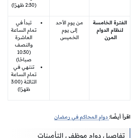
(2:30 ظهرًا)
الفترة الخامسة
من يوم الأحد
تبدأ في
لنظام الدوام
إلى يوم
تمام الساعة
المرن
الخميس
العاشرة
والنصف
(10:30
صباحًا)
تنتهي في
تمام الساعة
الثالثة (3:00
ظهرًا)
اقرأ أيضًا:
دوام المحاكم في رمضان
تفاصيل دوام موظفي التأمينات