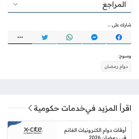
المراجع
شارك على ...
وسوم:
دوام رمضان
اقرأ المزيد في
خدمات حكومية
أوقات دوام الكترونيات الغانم
في رمضان 2026