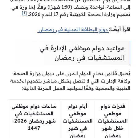
إلى الساعة الواحدة ونصف (1:30 ظهرًا) وفقًا لِما وردَ في
[1]
تعميم وزارة الصحة الكويتية رقم 17 للعام 2026.
اقرأ أيضًا:
دوام البطاقة المدنية في رمضان
مواعيد دوام موظفي الإدارة في
المستشفيات في رمضان
يُطبق قانون نظام الدوام المرن على ديوان وزارة الصحة
وكافة الإدارات التي لا تتصل بشكل مباشر بتقديم الخدمة
الطبية والصحية وفقًا لمواعيد العمل المرنة التالية:
فترات دوام
أيام دوام
ساعات دوام موظفي
موظفي
موظفي
المستشفيات في
المستشفيات
المستشفيات
شهر رمضان 2026-
خلال شهر
في شهر
1447
رمضان
رمضان