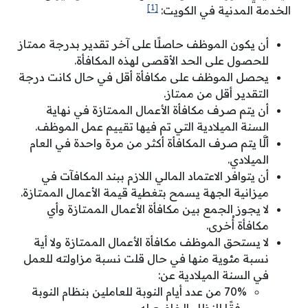
[1]
الخدمة المدنية في الكويت:
أن يكون الموظف حاصلًا على آخر تقدير بدرجة ممتاز
للحصول على الحد الأقصى لهذه المكافأة.
يحصل الموظف على مكافأة أقل في حال كانت درجة
التقدير أقل من ممتاز.
أن يتم صرف مكافأة الأعمال الممتازة في نهاية
السنة الميلادية التي تم فيها تقييم عمل الموظف.
ألَّا يتم صرف المكافأة أكثر من مرة واحدة في العام
الميلادي.
أن يتوافر الاعتماد المالي اللازم ببند المكافآت في
ميزانية الجهة يسمح بتغطية قيمة الأعمال الممتازة.
لا يجوز الجمع بين مكافأة الأعمال الممتازة وأي
مكافأة أُخرى.
لا يستحق الموظف مكافأة الأعمال الممتازة ولا أية
نسبة مئوية منها في حال قلت نسبة مزاولته للعمل
في السنة الميلادية عن:
70% من عدد أيام النوبة للعاملين بنظام النوبة