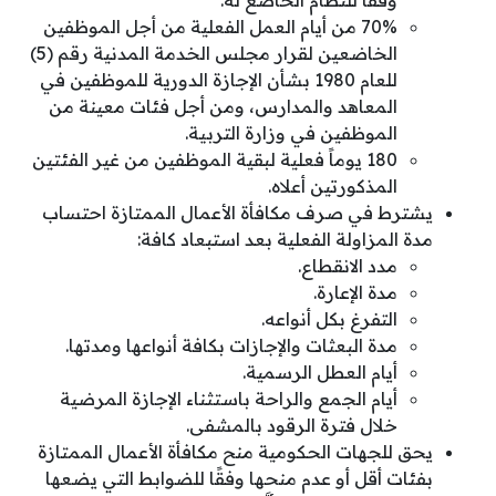
وفقًا للنظام الخاضع له.
70% من أيام العمل الفعلية من أجل الموظفين
الخاضعين لقرار مجلس الخدمة المدنية رقم (5)
للعام 1980 بشأن الإجازة الدورية للموظفين في
المعاهد والمدارس، ومن أجل فئات معينة من
الموظفين في وزارة التربية.
180 يوماً فعلية لبقية الموظفين من غير الفئتين
المذكورتين أعلاه.
يشترط في صرف مكافأة الأعمال الممتازة احتساب
مدة المزاولة الفعلية بعد استبعاد كافة:
مدد الانقطاع.
مدة الإعارة.
التفرغ بكل أنواعه.
مدة البعثات والإجازات بكافة أنواعها ومدتها.
أيام العطل الرسمية.
أيام الجمع والراحة باستثناء الإجازة المرضية
خلال فترة الرقود بالمشفى.
يحق للجهات الحكومية منح مكافأة الأعمال الممتازة
بفئات أقل أو عدم منحها وفقًا للضوابط التي يضعها