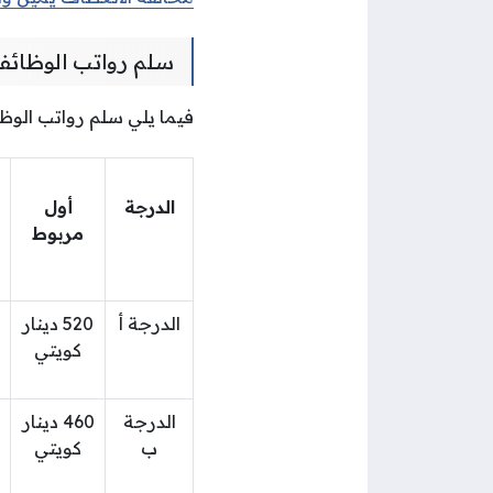
سلم رواتب الوظائف 
فيما يلي سلم رواتب الوظا
الدرجة
أول
مربوط
الدرجة أ
520 دينار
كويتي
الدرجة
460 دينار
ب
كويتي