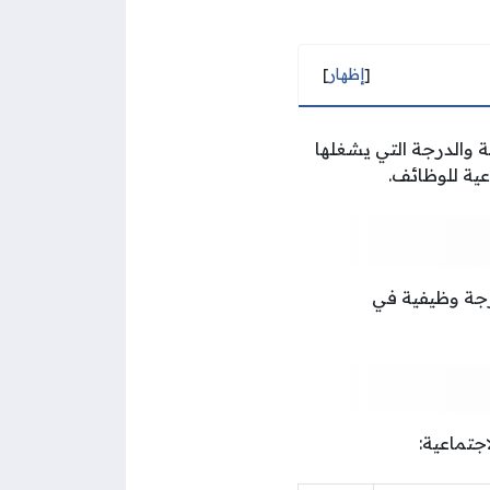
[
إظهار
]
ة والدرجة التي يشغلها
عية للوظائف.
درجة وظيفية في
جتماعية: