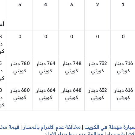
5
4
3
2
1
أع
8
0
0
0
0
0
دي
كو
716 دينار
732 دينار
748 دينار
764 دينار
780 دينار
5
كويتي
كويتي
كويتي
كويتي
كويتي
دي
كو
616 دينار
632 دينار
648 دينار
664 دينار
680 دينار
0
كويتي
كويتي
كويتي
كويتي
كويتي
دي
كو
سيارة مهملة في الكويت
|
مخالفة عدم الالتزام بالمسار
|
قيمة مخا
لاشارة حمراء
|
مخالفة عدم ربط حزام الأمان