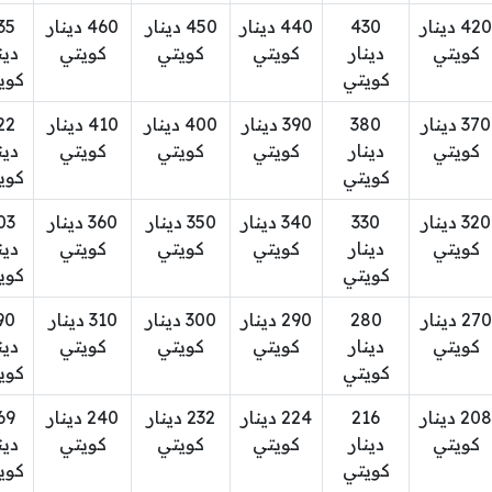
420 دينار
430
440 دينار
450 دينار
460 دينار
35
كويتي
دينار
كويتي
كويتي
كويتي
دين
كويتي
كوي
370 دينار
380
390 دينار
400 دينار
410 دينار
22
كويتي
دينار
كويتي
كويتي
كويتي
دين
كويتي
كوي
320 دينار
330
340 دينار
350 دينار
360 دينار
03
كويتي
دينار
كويتي
كويتي
كويتي
دين
كويتي
كوي
270 دينار
280
290 دينار
300 دينار
310 دينار
90
كويتي
دينار
كويتي
كويتي
كويتي
دين
كويتي
كوي
208 دينار
216
224 دينار
232 دينار
240 دينار
69
كويتي
دينار
كويتي
كويتي
كويتي
دين
كويتي
كوي