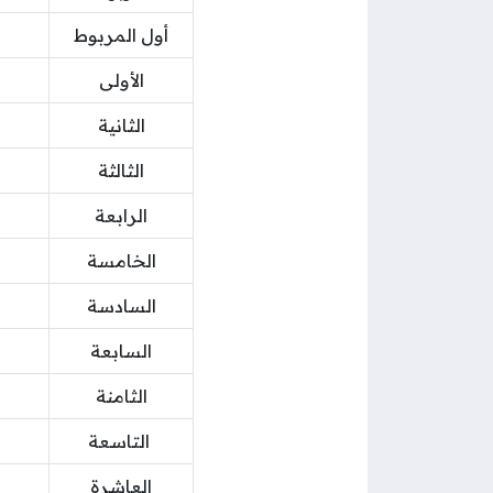
أول المربوط
الأولى
الثانية
الثالثة
الرابعة
الخامسة
السادسة
السابعة
الثامنة
التاسعة
العاشرة