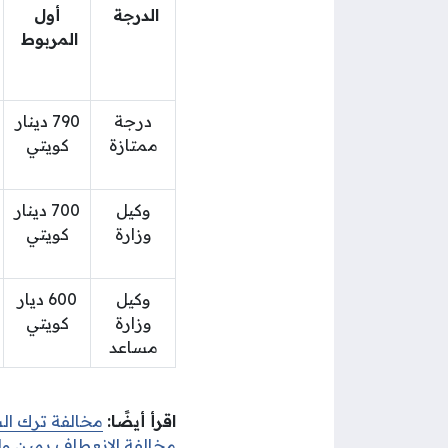
الدرجة
أول
المربوط
درجة
790 دينار
ممتازة
كويتي
وكيل
700 دينار
وزارة
كويتي
وكيل
600 ديار
وزارة
كويتي
مساعد
اقرأ أيضًا:
مخالفة ترك ال
مخالفة الانعطاف يمين وا