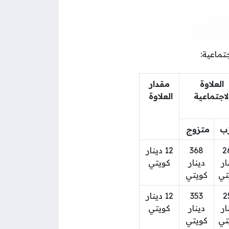
تماعية:
العلاوة
مقدار
لاجتماعية
العلاوة
ب
متزوج
2
368
12 دينار
ار
دينار
كويتي
تي
كويتي
2
353
12 دينار
ار
دينار
كويتي
تي
كويتي