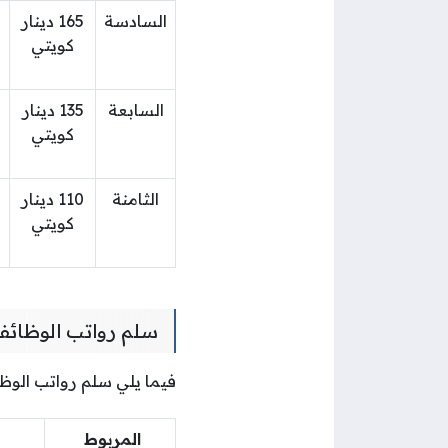
السادسة
165 دينار
كويتي
السابعة
135 دينار
كويتي
الثامنة
110 دينار
كويتي
سلم رواتب الوظائف 
فيما يلي سلم رواتب الوظا
المربوط