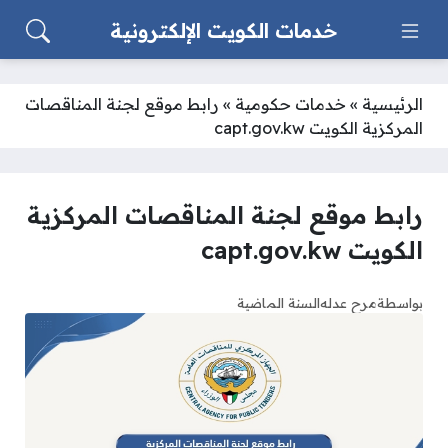
خدمات الكويت الإلكترونية
الرئيسية
»
خدمات حكومية
»
رابط موقع لجنة المناقصات
المركزية الكويت capt.gov.kw
رابط موقع لجنة المناقصات المركزية
الكويت capt.gov.kw
بواسطة
مرح عدله
السنة الماضية