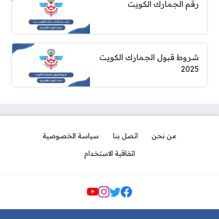
رقم الجمارك الكويت
شروط قبول الجمارك الكويت
2025
من نحن
اتصل بنا
سياسة الخصوصية
اتفاقية الاستخدام
مواقع التواصل