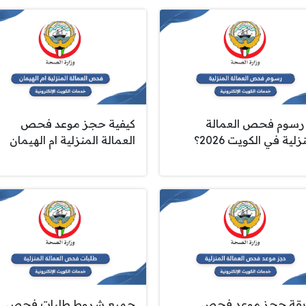
رسوم فحص العمالة
كيفية حجز موعد فحص
زلية في الكويت 2026؟
العمالة المنزلية ام الهيمان
قة حجز موعد فحص
جميع شروط طلبات فحص