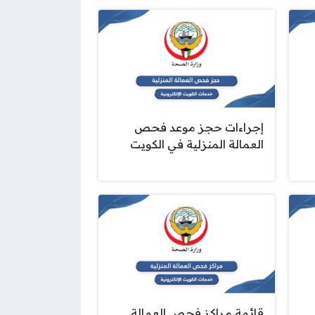
إجراءات حجز موعد فحص
العمالة المنزلية في الكويت
قائمة مراكز فحص العمالة