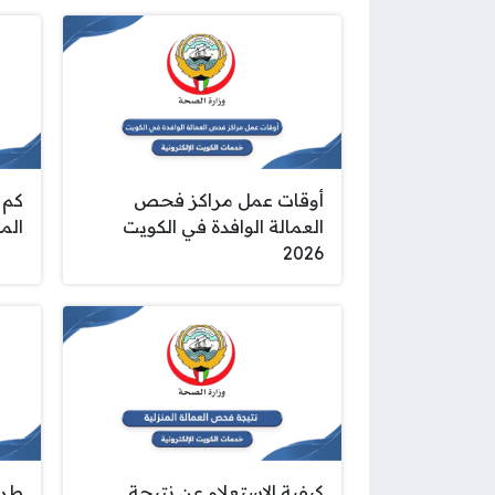
أوقات عمل مراكز فحص
كم 
العمالة الوافدة في الكويت
المن
2026
كيفية الاستعلام عن نتيجة
طري