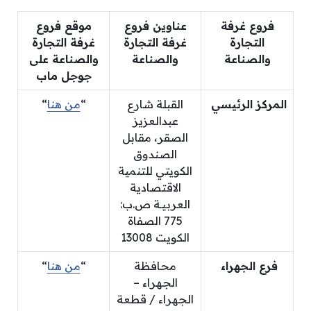
فروع غرفة
عناوين فروع
موقع فروع
التجارة
غرفة التجارة
غرفة التجارة
والصناعة
والصناعة
والصناعة على
جوجل ماب
المركز الرئيسي
القبلة شارع
“
من هنا
“
عبدالعزيز
الصقر، مقابل
الصندوق
الكويتي للتنمية
الاقتصادية
العربيـة ص.ب:
775 الصفاة
الكويت 13008
فرع الجهراء
محافظة
“
من هنا
“
الجهراء –
الجهراء / قطعة