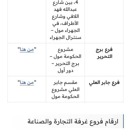
4، بين شارع
عبدالله فهد
اللافي وشارع
الأطراف، في
الجهراء مول –
سنترال الجهراء
فرع برج
مشروع
“
من هنا
“
التحرير
الحكومة مول –
برج التحرير –
دور أول
فرع جابر العلي
مقسم جابر
“
من هنا
“
العلي مشروع
الحكومة مول
ارقام فروع غرفة التجارة والصناعة