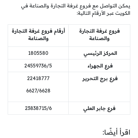
يمكن التواصل مع فروع غرفة التجارة والصناعة في
الكويت عبر الأرقام التالية:
فروع غرفة التجارة
أرقام فروع غرفة التجارة
والصناعة
والصناعة
المركز الرئيسي
1805580
فرع الجهراء
24559736/5
فرع برج التحرير
22418777
6627/6628
فرع جابر العلي
23838715/6
اقرأ أيضًا: