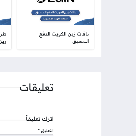
باقات زين الكويت الدفع
طري
المسبق
زين
تعليقات
اترك تعليقاً
التعليق
*