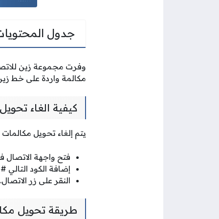
جدول المحتويات
وفرت مجموعة زين للاتصال
مكالمة واردة على خط زين 
كيفية الغاء تحويل
يتم إلغاء تحويل مكالمات الجهاز إ
فتح واجهة الاتصال ف
إضافة الكود التالي ##21#
النقر على زر الاتصال.
طريقة تحويل مكال