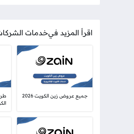
اقرأ المزيد في
خدمات الشركا
جميع عروض زين الكويت 2026
طري
الك