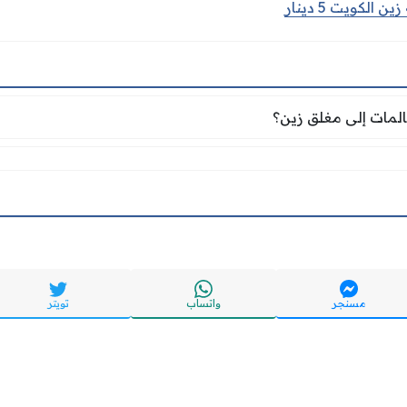
لكويت 5 دينار
كالمات إلى مغلق زين؟
المات إلى مغلق زين؟
مسنجر
واتساب
تويتر