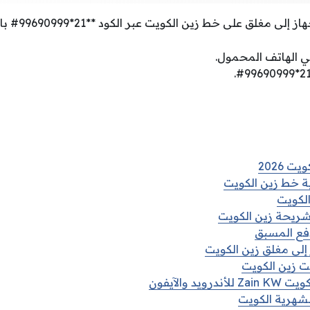
لى خط زين الكويت عبر الكود **21*99690999# باتباع الخطوات التالية:
ي الهاتف المحمول.
 2026
 خط زين الكويت
الكويت
ريحة زين الكويت
دفع المسبق
إلى مغلق زين الكويت
ت زين الكويت
د والآيفون
لشهرية الكويت