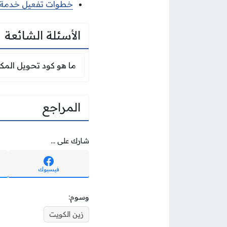
خطوات تفعيل خدمة زين ا
الأسئلة الشائعة
ما هو كود تحويل الم
ما هو كود تحويل المك
المراجع
شارك على ...
فيسبوك
وسوم:
زين الكويت