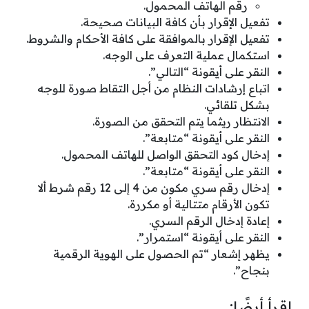
رقم الهاتف المحمول.
تفعيل الإقرار بأن كافة البيانات صحيحة.
تفعيل الإقرار بالموافقة على كافة الأحكام والشروط.
استكمال عملية التعرف على الوجه.
النقر على أيقونة “التالي”.
اتباع إرشادات النظام من أجل التقاط صورة للوجه
بشكل تلقائي.
الانتظار ريثما يتم التحقق من الصورة.
النقر على أيقونة “متابعة”.
إدخال كود التحقق الواصل للهاتف المحمول.
النقر على أيقونة “متابعة”.
إدخال رقم سري مكون من 4 إلى 12 رقم شرط ألا
تكون الأرقام متتالية أو مكررة.
إعادة إدخال الرقم السري.
النقر على أيقونة “استمرار”.
يظهر إشعار “تم الحصول على الهوية الرقمية
بنجاح”.
اقرأ أيضًا: