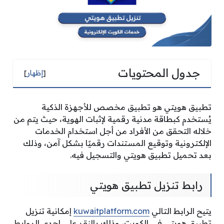
جدول المحتويات
[
إظهار
]
تطبيق هويتي هو تطبيق مخصص للأجهزة الذكية
يُستخدم كبطاقة مدنية رقمية لإثبات الهوية، حيث يتم من
خلاله التحقق من الأفراد من أجل استخدام الخدمات
الإلكترونية وتوقيع المستندات رقميًا بشكل آمن، وذلك
بعد تحميل تطبيق هويتي والتسجيل فيه.
رابط تنزيل تطبيق هويتي
يتيح الرابط التالي
kuwaitplatform.com
إمكانية تنزيل
تطبيق هويتي في الكويت، وذلك بالنقر على إحدى الروابط