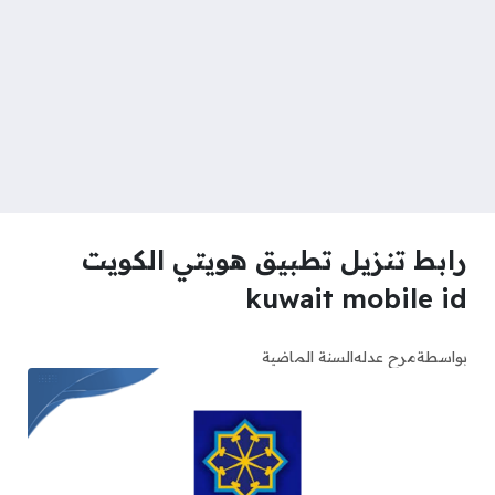
رابط تنزيل تطبيق هويتي الكويت
kuwait mobile id
بواسطة
مرح عدله
السنة الماضية