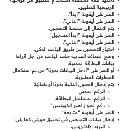
الرئيسية للتطبيق.
النقر على أيقونة “ابدأ”.
النقر على أيقونة “التالي”.
يتم الانتقال إلى صفحة التسجيل.
النقر على أيقونة “ابدأ التسجيل”.
النقر على أيقونة “التالي”.
اختيار التسجيل عن طريق الهاتف الذكي.
وضع البطاقة المدنية خلف الهاتف من أجل قراءة
بيانات البطاقة المدنية.
أو النقر على “أدخل البيانات يدويًا” من ثم استكمال
الخطوات المطلوبة.
يتم إدخال الحقول التالية يدويًا أو تلقائيًا:
الرقم المدني.
الرقم المسلسل للبطاقة.
رقم الجواز لغير الكويتيين”.
النقر على أيقونة “متابعة”.
إدخال بيانات التسجيل في تطبيق هويتي كما يلي:
البريد الإلكتروني.