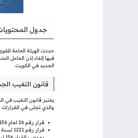
جدول المحتويات
حددت الهيئة العامة للقوى 
فيها إلغاء إذن العامل ال
الجديد في الكويت.
قانون التغيب الجد
يعتبر قانون التغيب في ال
والذي تجلى في القرارات ال
قرار رقم 26 لعام 156 لسنة 2022 في شأن إصدار لائحة قواعد وإجراءات منح الإذن بالعمل.
بموجب القرار 156 لسنة 2022.