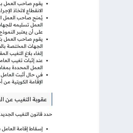
يقوم صاحب العمل بإب
الانقطاع لاتخاذ الإجرا
يُمنح صاحب العمل ال
العمل تسليمه للجهات 
على أن يعتبر النموذج
يقوم صاحب العمل بتع
الجهات المختصة بالف
إلغاء بلاغ التغيب المق
عند إثبات تغيب العا
العمل المحددة بمغادر
في حال أثبت العامل أ
الإقامة الكويتية من أ
عقوبة التغيب عن ال
حدد قانون التغيب الجديد 