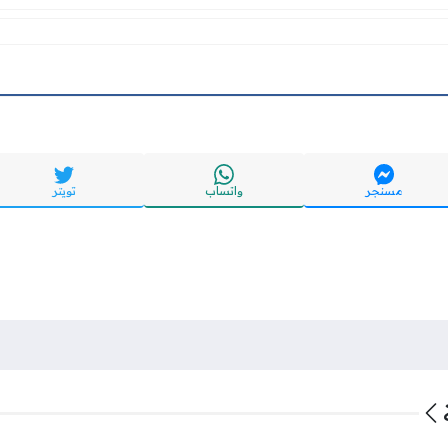
مسنجر
واتساب
تويتر