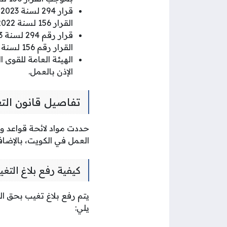
ق
القرار 156 لسنة 2022.
القرار رقم 156 لسنة 2022.
الإذن بالعمل.
تفاصيل قانون الت
حددت مواد لائحة قواعد وإ
العمل في الكويت، بالإضاف
كيفية رفع بلاغ التغ
يتم رفع بلاغ تغيب بحق ا
يلي: