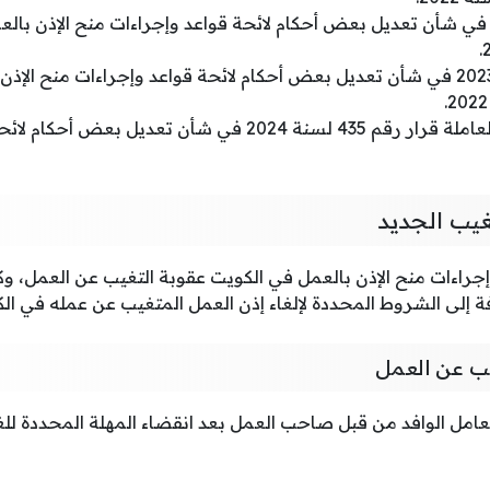
رار 294 لسنة 2023 في شأن تعديل بعض أحكام لائحة قواعد وإجراءات منح الإذن
قرار رقم 294 لسنة 2023 في شأن تعديل بعض أحكام لائحة قواعد وإجراءات من
الهيئة العامة للقوى العاملة قرار رقم 435 لسنة 2024 في شأن 
غيب الجديد
جراءات منح الإذن بالعمل في الكويت عقوبة التغيب عن العمل، وك
ة إلى الشروط المحددة لإلغاء إذن العمل المتغيب عن عمله في الك
يب عن العمل
لعامل الوافد من قبل صاحب العمل بعد انقضاء المهلة المحددة لل