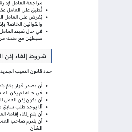
مراجعة العامل لإدارة ا
تُطبق على العامل عقو
والقوانين الخاصة بإ
في حال ضبط العامل ا
ضبطهن مع منعه من ال
شروط إلغاء إذن ا
حدد قانون التغيب الجديد 
أن يصدر قرار بلاغ ب
في حالة لم يكن الملف
أن يكون إذن العمل لل
ألّا يوجد طلب سابق م
أن يتم إلغاء إقامة الع
الشأن