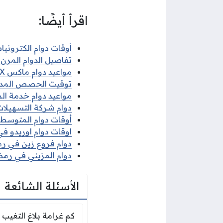
اقرأ أيضًا:
أوقات دوام الكترونيات 
تفاصيل الدوام المرن ف
مواعيد دوام ماكس MAX في رمضان 2026
توقيت الحصص المدرسية 
مواعيد دوام خدمة الم
دوام شركة التسهيلات 
أوقات دوام المتوسط ف
اوقات دوام اوريدو في 
دوام فروع زين في رمضا
دوام المزيني في رمضان
الأسئلة الشائعة
كم غرامة بلاغ التغي
كم غرامة بلاغ التغيب