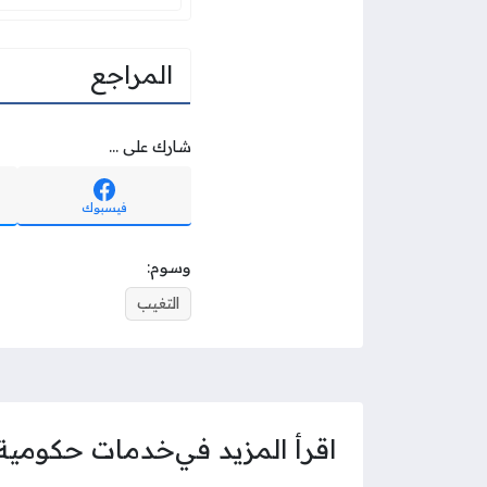
المراجع
شارك على ...
فيسبوك
وسوم:
التغيب
اقرأ المزيد في
خدمات حكومية