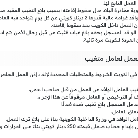
لعمل التابع لها.
بة مغادرة البلاد حال سقوط إقامته؛ بسبب بلاغ التغيب المقيد ضد
يُفرض على العامل الوافد غرامة مالية قدرها 2 دينار كويتي عن كل يوم 
ذن العمل داخل الكويت بعد سقوط إقامته.
لوافد المسجل بحقه بلاغ غياب مُثبت من قبل رجال الأمن يتم است
عودة للكويت مرة ثانية.
لعمل لعامل متغيب
في الكويت الشروط والمتطلبات المحددة لإلغاء إذن العمل الخاص 
تغيب العامل الوافد عن العمل من قبل صاحب العمل.
 أو الترخيص أو العامل موقوفاً عن هذا الإجراء.
عامل المسجل بلاغ تغيب ضده فعالًا.
علق للعامل.
امل الوافد في وزارة الداخلية الكويتية بناءً على بلاغ ترك العمل.
أن يلتزم صاحب العمل بإيداع خطاب ضمان قيمته 250 دينار كويتي