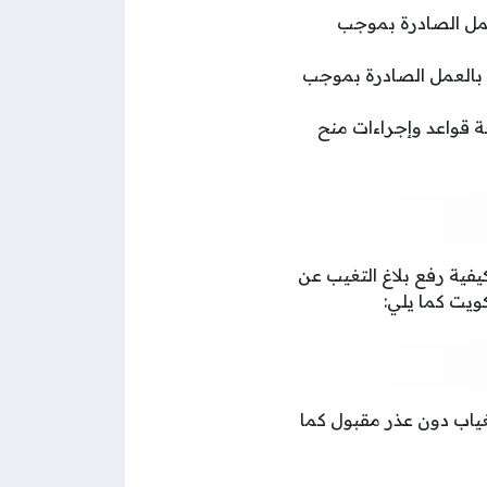
 بالعمل الصادرة بموجب
ح الإذن بالعمل الصادرة بموجب
تعديل بعض أحكام لائحة قواعد وإجراءات منح
يفية رفع بلاغ التغيب عن
ويت كما يلي:
غياب دون عذر مقبول كما