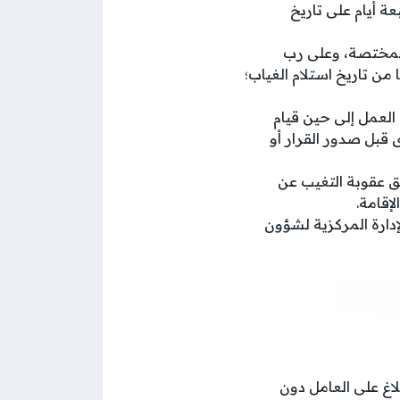
 أيام على تاريخ
 المختصة، وعلى رب
من تاريخ استلام الغياب؛
لعمل إلى حين قيام
قبل صدور القرار أو
ق عقوبة التغيب عن
إقامة.
لإدارة المركزية لشؤون
يل صاحب العمل البلاغ على العامل دون