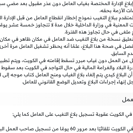
لاغ الإدارة المختصة بغياب العامل دون عذر مقبول بعد مضي سبعة
ءات الأزمة بحقه.
متقدم ببلاغ التغيب نموذج إخطار انقطاع العامل من قبل الإدارة
المعنية في وزارة الداخلية خلال مدة لا تتجاوز خمسة عشر يومًا 
 ملغى في حال تجاوز هذه الفترة.
ليق نسخة من بلاغ التغيب ضد العامل في مكان ظاهر في مكان ا
صل في صحة هذا البلاغ، علمًا أنه يحظر تشغيل العامل مرة أخرى 
دم السابق.
مل عن العمل دون غياب مبرر تسقط إقامته في الكويت، ويتم تطبي
ة البلاد والغرامة المالية في حال التواجد في الكويت بعد سقوط ال
ن البلاغ كيدي يتم إلغاء بلاغ الغياب ومنح العامل كتاب موجه إلى 
جل إنهاء إجراءات البلاغ وتعديل الوضع القانوني للعامل.
عمل
في الكويت عقوبة تسجيل بلاغ التغيب على العامل كما يلي:
إسقاط إقامة العامل في الكويت تلقائيًا بعد مرور 60 يومًا من تسج