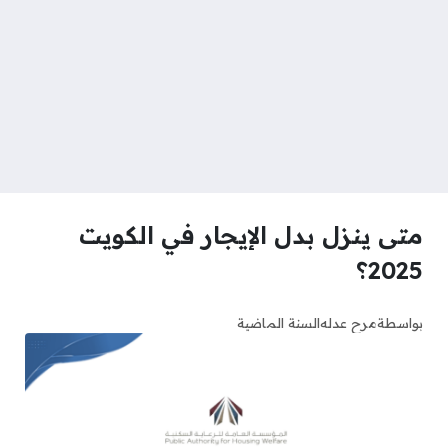
متى ينزل بدل الإيجار في الكويت
2025؟
بواسطة
مرح عدله
السنة الماضية