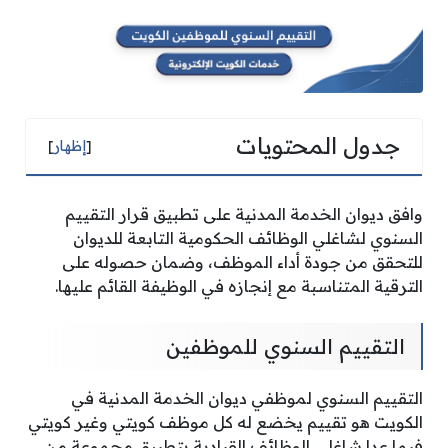
جدول المحتويات
[
إظهار
]
وافق ديوان الخدمة المدنية على تطبيق قرار التقييم
السنوي لشاغلي الوظائف الحكومية التابعة للديوان
للتحقق من جودة أداء الموظف، وضمان حصوله على
الترقية المتناسبة مع إنجازه في الوظيفة القائم عليها.
التقييم السنوي للموظفين
التقييم السنوي لموظفي ديوان الخدمة المدنية في
الكويت هو تقييم يخضع له كل موظف كويتي وغير كويتي
فيما عدا شاغلي الوظائف القيادية بتطبيق مجموعة من