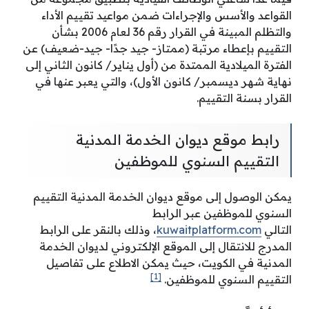
القواعد والأسس والإجراءات ضمن مواعيد تقييم الأداء
والتظلم المبينة في القرار رقم 36 لعام 2006 بشأن
التقييم بإعطاء مرتبة (ممتاز- جيد جدًا- جيد-ضعيف) عن
الفترة الميلادية الممتدة من (أول يناير/ كانون الثاني إلى
نهاية شهر ديسمبر/ كانون الأول)، والتي يعبر عنها في
القرار بسنة التقييم.
رابط موقع ديوان الخدمة المدنية
التقييم السنوي للموظفين
يمكن الوصول إلى موقع ديوان الخدمة المدنية التقييم
السنوي للموظفين عبر الرابط
التالي
kuwaitplatform.com
، وذلك بالنقر على الرابط
المدرج للانتقال إلى الموقع الإلكتروني لديوان الخدمة
المدنية في الكويت، حيث يمكن الاطلاع على تفاصيل
[1]
التقييم السنوي للموظفين.