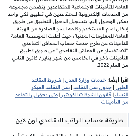
العامة للتأمينات الاجتماعية للمتقاعدين يتضمن مجموعة
من الخدمات الإلكترونية للمتقاعدين في تطبيق ذكي واحد
يمكن الوصول إليها بتسجيل الدخول للتطبيق عن طريق
إدخال اسم المستخدم وكلمة السر الصادرة من الهيئة
العامة للمعلومات المدنية، حيث أعلنت المؤسسة العامة
للتأمينات عن طرح خدمة حساب المعاش التقاعدي
“الاستفسار عن المعاش التقاعدي” عن طريق تطبيق
التأمينات ذخر في الخامس من شهر يناير/ كانون الثاني
من العام 2022.
اقرأ أيضًا:
خدمات وزارة العدل
|
شروط التقاعد
الطبي
|
جدول سن التقاعد
|
سن التقاعد المبكر
للنساء
|
قانون الشركات الكويتي
|
متى يحق لي التقاعد
من التأمينات
طريقة حساب الراتب التقاعدي أون لاين
فيما يلي طريقة حساب الراتب التقاعدي في الكويت أون