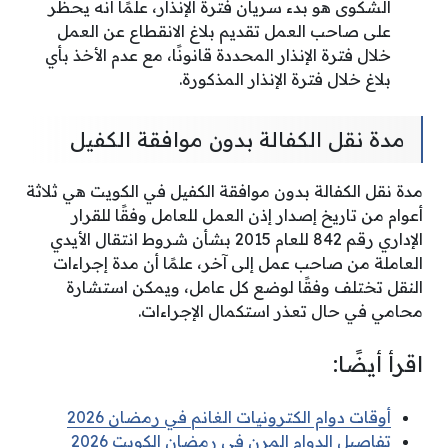
الشكوى هو بدء سريان فترة الإنذار، علمًا أنه يحظر
على صاحب العمل تقديم بلاغ الانقطاع عن العمل
خلال فترة الإنذار المحددة قانونًا، مع عدم الأخذ بأي
بلاغ خلال فترة الإنذار المذكورة.
مدة نقل الكفالة بدون موافقة الكفيل
مدة نقل الكفالة بدون موافقة الكفيل في الكويت هي ثلاثة
أعوام من تاريخ إصدار إذن العمل للعامل وفقًا للقرار
الإداري رقم 842 للعام 2015 بشأن شروط انتقال الأيدي
العاملة من صاحب عمل إلى آخر، علمًا أن مدة إجراءات
النقل تختلف وفقًا لوضع كل عامل، ويمكن استشارة
محامي في حال تعذر استكمال الإجراءات.
اقرأ أيضًا:
أوقات دوام الكترونيات الغانم في رمضان 2026
تفاصيل الدوام المرن في رمضان الكويت 2026