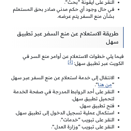
النقر على أيقونة “بحث”.
في حال وجود أي حكم مدني صادر بحق المستعلم
بشأن منع السفر يتم عرضه.
طريقة الاستعلام عن منع السفر عبر تطبيق
سهل
فيما يلي خطوات الاستعلام عن أوامر منع السر في
[2]
الكويت عبر تطبيق سهل:
الانتقال إلى خدمة استعلام عن منع السفر عبر سهل
“
من هنا
“.
النقر على أحد الروابط المدرجة في صفحة الخدمة
لتحميل تطبيق سهل.
فتح تطبيق سهل.
استكمال عملية تسجيل الدخول إلى تطبيق سهل.
النقر على تبويب “خدمات”.
النقر على تبويب “وزارة العدل”.