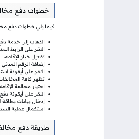
خطوات دفع مخالفا
فيما يلي خطوات دفع مخالف
الذهاب إلى خدمة دفع
النقر على الرابط ال
تفعيل خيار الإقامة.
إضافة الرقم المدني
النقر على أيقونة استع
تظهر كافة المخالفات
اختيار مخالفة الإقامة
النقر على أيقونة دفع.
إدخال بيانات بطاقة ا
استكمال عملية السدا
طريقة دفع مخالفا