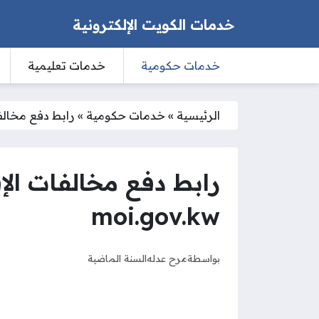
خدمات الكويت الإلكترونية
خدمات حكومية
خدمات تعليمية
الرئيسية
»
خدمات حكومية
»
رابط دفع مخالفات 
رابط دفع مخالفات الإ
moi.gov.kw
بواسطة
مرح عدله
السنة الماضية