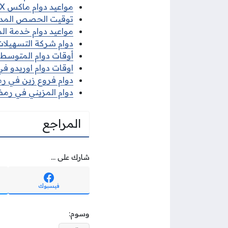
مواعيد دوام ماكس MAX في رمضان 2026
توقيت الحصص المدرسية 
مواعيد دوام خدمة الم
دوام شركة التسهيلات 
أوقات دوام المتوسط ف
اوقات دوام اوريدو في 
دوام فروع زين في رمضا
دوام المزيني في رمضان
المراجع
شارك على ...
فيسبوك
وسوم: