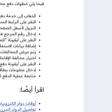
فيما يلي خطوات دفع مخالف
الذهاب إلى خدمة دفع
النقر على الرابط ال
النزول لأسفل الصفحة
إدخال رقم المرجع 
النقر على أيقونة “لل
إضافة بيانات الاستعلا
يتم عرض المخالفات 
اختيار مخالفة الإقامة
النقر على أيقونة دفع.
إدخال معلومات بطاقة
متابعة عملية الدفع ل
اقرأ أيضًا:
أوقات دوام الكترونيات 
تفاصيل الدوام المرن ف