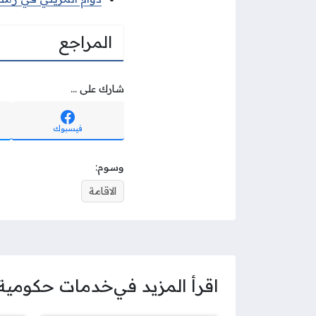
المراجع
شارك على ...
فيسبوك
وسوم:
الاقامة
اقرأ المزيد في
خدمات حكومية