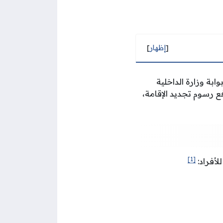
[
إظهار
]
ابة وزارة الداخلية
ع رسوم تجديد الإقامة،
[1]
لأفراد: