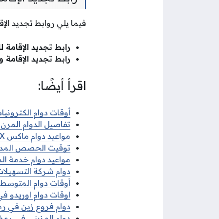
فيما يلي روابط تجديد الإق
رابط تجديد الإقامة لل
رابط تجديد الإقامة و
اقرأ أيضًا:
أوقات دوام الكترونيات 
تفاصيل الدوام المرن ف
مواعيد دوام ماكس MAX في رمضان 2026
توقيت الحصص المدرسية 
مواعيد دوام خدمة الم
دوام شركة التسهيلات 
أوقات دوام المتوسط ف
اوقات دوام اوريدو في 
دوام فروع زين في رمضا
دوام المزيني في رمضان