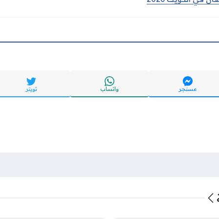
مسنجر
واتساب
تويتر