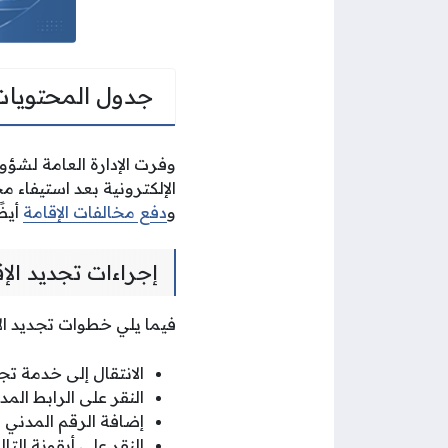
جدول المحتويات
وفرت الإدارة العامة لشؤون
الإلكترونية بعد استيفاء 
و
دفع مخالفات الإقامة
أيضً
إجراءات تجديد الإق
فيما يلي خطوات تجديد الإق
الانتقال إلى خدمة تجد
النقر على الرابط الم
إضافة الرقم المدني
النقر على أيقونة التال