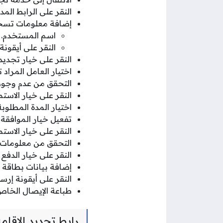
النقر على الرابط الم
إضافة معلومات تسجيل
اسم المستخدم.
النقر على أيقون
النقر على خيار تجديد 
اختيار العامل المراد 
التحقق من عدم وجود 
النقر على خيار الاستم
اختيار المدة المطلوبة
تفعيل خيار الموافقة 
النقر على خيار الاستم
التحقق من معلومات ال
النقر على خيار الدفع 
إضافة بيانات بطاقة ا
النقر على أيقونة إرس
طباعة الإيصال الخاص
رابط تجديد الإقامة