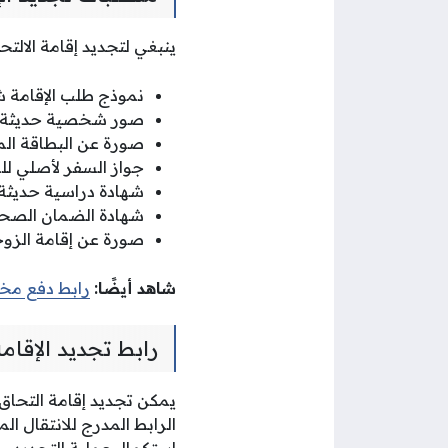
ينبغي لتجديد إقامة الالتح
نموذج طلب الإقامة ش
صور شخصية حديثة عدد (2) بخلفية زرقاء م
صورة عن البطاقة المد
جواز السفر لأصلي لل
شهادة دراسية حديثة ومص
شهادة الضمان الصح
صورة عن إقامة الزوج
شاهد أيضًا:
رابط دفع مخا
رابط تجديد الإقامة
يمكن تجديد إقامة التحاق ب
الرابط المدرج للانتقال ال