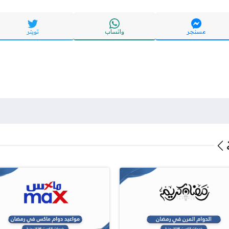
مسنجر
واتساب
تويتر