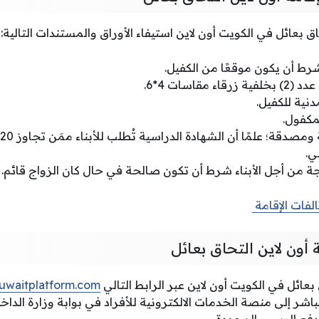
اق بعائل في الكويت أون لاين استيفاء الأوراق والمستندات التالية:
رط أن يكون موقعًا من الكفيل.
قاسات 4*6.
نية للكفيل.
مكفول.
دقة؛ علمًا أن الشهادة الدراسية تُطلب للأبناء ممَن تجاوز 20 عامًا.
ي.
ة من أجل الأبناء شرط أن تكون صالحة في حال كان الزواج قائم.
لفات الإقامة
 أون لاين التحاق بعائل
عائل في الكويت أون لاين عبر الرابط التالي
uwaitplatform.com
مباشر إلى منصة الخدمات الالكترونية للأفراد في بوابة وزارة الدا