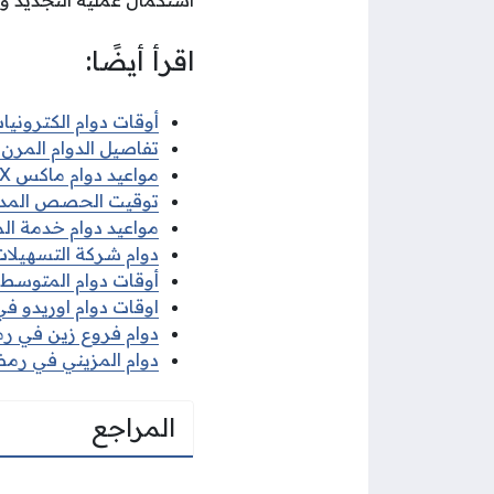
استكمال عملية التجديد و
اقرأ أيضًا:
أوقات دوام الكترونيات 
تفاصيل الدوام المرن ف
مواعيد دوام ماكس MAX في رمضان 2026
توقيت الحصص المدرسية 
مواعيد دوام خدمة الم
دوام شركة التسهيلات 
أوقات دوام المتوسط ف
اوقات دوام اوريدو في 
دوام فروع زين في رمضا
دوام المزيني في رمضان
المراجع