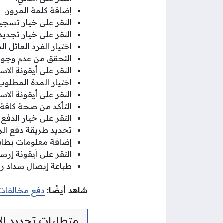
إضافة كلمة المرور.
النقر على خيار تسجي
النقر على خيار تجديد 
اختيار الفرد العائل ال
التحقق من عدم وجود 
النقر على أيقونة الاست
اختيار المدة المطلوب
النقر على أيقونة الاست
التأكد من صحة كافة ا
النقر على خيار الدفع 
تحديد طريقة دفع الر
إضافة معلومات بطاقة
النقر على أيقونة إرسا
طباعة إيصال سداد رسو
شاهد أيضًا:
دفع مخالفات 
متطلبات تجديد الإ