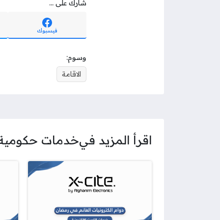
شارك على ...
فيسبوك
وسوم:
الاقامة
اقرأ المزيد في
خدمات حكومية