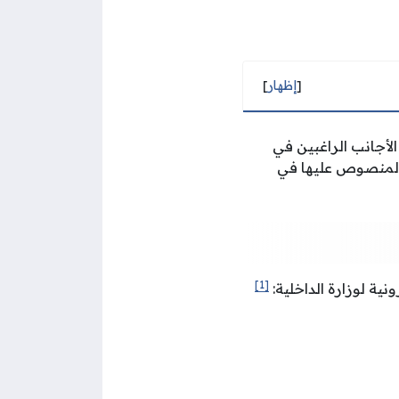
[
إظهار
]
الأجانب الراغبين في
ل المنصوص عليها في
[1]
نية لوزارة الداخلية: