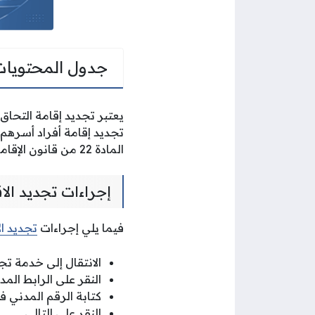
جدول المحتويات
يعتبر تجديد إقامة التحاق 
تجديد إقامة أفراد أسرهم س
المادة 22 من قانون الإقامة.
إجراءات تجديد الاق
فيما يلي إجراءات
تجديد ال
الانتقال إلى خدمة تج
النقر على الرابط الم
كتابة الرقم المدني
النقر على التالي.