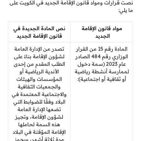
نصت قرارات ومواد قانون الإقامة الجديد في الكويت على
ما يلي:
مواد قانون الإقامة
نص المادة الجديدة في
الجديد
قانون الإقامة الجديد
المادة رقم 15 من القرار
تصدر من الإدارة العامة
الوزاري رقم 484 الصادر
لشؤون الإقامة بناءً على
عام 2023 (سمة دخول
الطلب المقدم من إحدى
لممارسة أنشطة رياضية
الأندية الرياضية أو
أو ثقافية أو اجتماعية):
المؤسسات والهيئات
والجمعيات الثقافية
والاجتماعية المعتمدة في
البلاد وفقًا للضوابط التي
تضعها الإدارة العامة
لشؤون الإقامة، وتجيز
هذه السمة لحاملها
الإقامة المؤقتة في البلاد
مدة ثلاثة أشهر، ويجوز