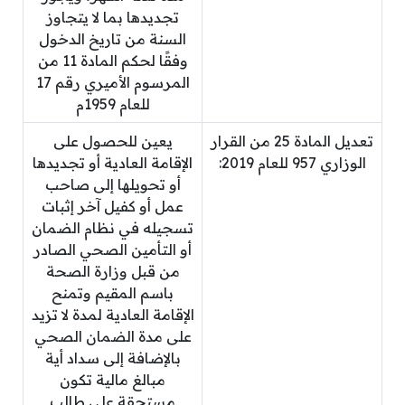
تجديدها بما لا يتجاوز
السنة من تاريخ الدخول
وفقًا لحكم المادة 11 من
المرسوم الأميري رقم 17
للعام 1959م
تعديل المادة 25 من القرار
يعين للحصول على
الوزاري 957 للعام 2019:
الإقامة العادية أو تجديدها
أو تحويلها إلى صاحب
عمل أو كفيل آخر إثبات
تسجيله في نظام الضمان
أو التأمين الصحي الصادر
من قبل وزارة الصحة
باسم المقيم وتمنح
الإقامة العادية لمدة لا تزيد
على مدة الضمان الصحي
بالإضافة إلى سداد أية
مبالغ مالية تكون
مستحقة على طالب