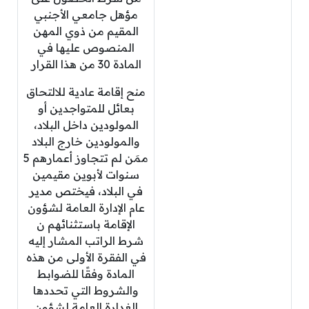
مؤهل جامعي الأجنبي
المقيم من ذوي المهن
المنصوص عليها في
المادة 30 من هذا القرار
منح إقامة عادية للالتحاق
بعائل للمتواجدين أو
المولودين داخل البلاد،
والمولودين خارج البلاد
ممَن لم تتجاوز أعمارهم 5
سنوات لأبوين مقيمين
في البلاد، فيختص مدير
عام الإدارة العامة لشؤون
الإقامة باستثنائهم ن
شرط الراتب المشار إليه
في الفقرة الأولى من هذه
المادة وفقًا للضوابط
والشروط التي تحددها
الغدارة العامة لشؤون