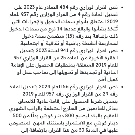
نص القرار الوزاري رقم 484 الصادر عام 2023 على
تعديل المادة رقم 4 من القرار الوزاري رقم 957 للعام
2019 المتعلق بأنواع سمات الدخول والإجراءات التي
تُتخذ بشأنها والبالغ عددها 14 نوع من سمات الدخول
ذلك بإضافة بند رقم (15) متضمن سمة دخول
لممارسة أنشطة رياضية أو ثقافية أو اجتماعية.
نص القرار الوزاري رقم 941 لسنة 2023 بتعديل
الفقرة الأخيرة من المادة 25 من القرار الوزاري 957
للعام 2019 المتعلقة بمتطلبات الحصول على الإقامة
العادية أو تجديدها أو تحويلها إلى صاحب عمل أو
كفيل آخر.
نص القرار الوزاري رقم 56 للعام 2024 بتعديل المادة
رقم 29 من القرار الوزاري رقم 957 للعام 2019
بتعديل شرط الحصول على إقامة عادية للالتحاق
بعائل للقادمين من الخارج المتعلقة بالراتب الشهري
للمقيم بالبلاد ليصبح 800 دينار كويتي بدلًا من 500
دينار كويتي مع الاستمرار باستثناء المهن المنصوص
عليها في المادة 30 من هذا القرار، بالإضافة إلى