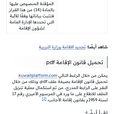
المؤقتة المنصوص عليها
بالمادة (14) من هذا القرار
فتثبت بياناتها وفقًا للآلية
التي تحددها الإدارة العامة
لشؤون الإقامة
شاهد أيضًا:
تجديد الاقامة وزارة التربية
تحميل قانون الإقامة pdf
يمكن من خلال الرابط التالي
kuwaitplatform.com
تحميل قانون الإقامة بصيغة ملف pdf، وذلك من خلال
النقر على الرابط المدرج، من ثم استكمال عملية تنزيل
الملف للاطلاع على ما ورد في المرسوم الأميري رقم 17
[2]
لسنة 1959م بقانون إقامة الأجانب.
اقرأ أيضًا: