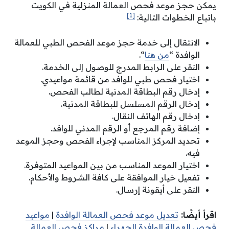
يمكن حجز موعد فحص العمالة المنزلية في الكويت
[1]
باتباع الخطوات التالية:
الانتقال إلى خدمة حجز موعد الفحص الطبي للعمالة
الوافدة “
من هنا
“.
النقر على الرابط المدرج للوصول إلى الخدمة.
اختيار فحص طبي للوافد من قائمة مواعيدي.
إدخال رقم البطاقة المدنية لطالب الفحص.
إدخال الرقم المسلسل للبطاقة المدنية.
إدخال رقم الهاتف النقال.
إضافة رقم المرجع أو الرقم المدني للوافد.
تحديد المركز المناسب لإجراء الفحص وحجز الموعد
فيه.
اختيار الموعد المناسب من بين المواعيد المتوفرة.
تفعيل خيار الموافقة على كافة الشروط والأحكام.
النقر على أيقونة إرسال.
اقرأ أيضًا:
تعديل موعد فحص العمالة الوافدة
|
مواعيد
فحص العمالة الوافدة الجهراء
|
مراكز فحص العمالة