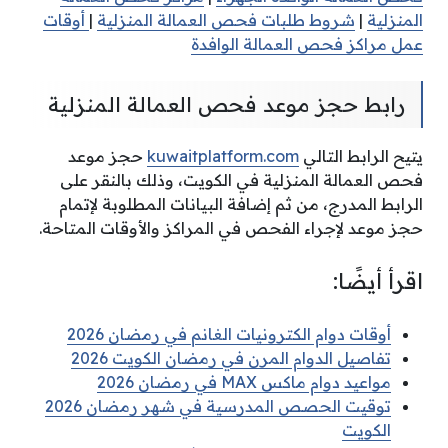
المنزلية
|
شروط طلبات فحص العمالة المنزلية
|
أوقات
عمل مراكز فحص العمالة الوافدة
رابط حجز موعد فحص العمالة المنزلية
يتيح الرابط التالي
kuwaitplatform.com
حجز موعد
فحص العمالة المنزلية في الكويت، وذلك بالنقر على
الرابط المدرج، من ثم إضافة البيانات المطلوبة لإتمام
حجز موعد لإجراء الفحص في المراكز والأوقات المتاحة.
اقرأ أيضًا:
أوقات دوام الكترونيات الغانم في رمضان 2026
تفاصيل الدوام المرن في رمضان الكويت 2026
مواعيد دوام ماكس MAX في رمضان 2026
توقيت الحصص المدرسية في شهر رمضان 2026
الكويت