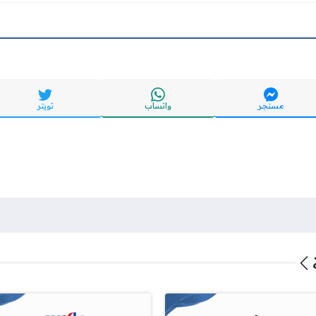
مسنجر
واتساب
تويتر