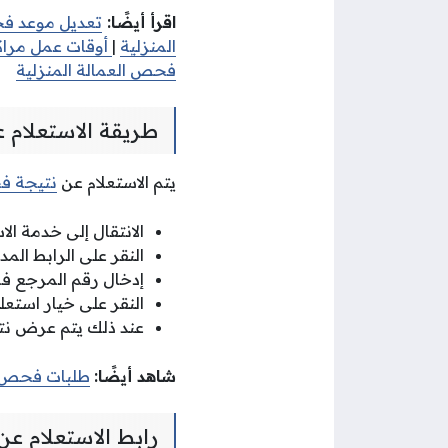
اقرأ أيضًا:
تعديل موعد فح
المنزلية
|
أوقات عمل مراك
فحص العمالة المنزلية
طريقة الاستعلام 
يتم الاستعلام عن
نتيجة فح
الانتقال إلى خدمة ا
النقر على الرابط الم
إدخال رقم المرجع 
النقر على خيار استعلم
عند ذلك يتم عرض ن
شاهد أيضًا:
طلبات فحص ال
رابط الاستعلام ع