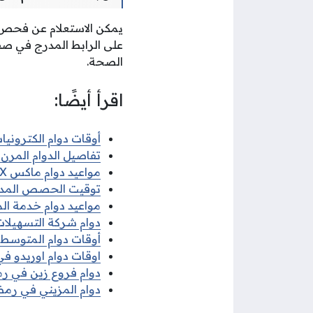
يمكن الاستعلام عن فحص ال
على الرابط المدرج في صف
الصحة.
اقرأ أيضًا:
أوقات دوام الكترونيات 
تفاصيل الدوام المرن ف
مواعيد دوام ماكس MAX في رمضان 2026
توقيت الحصص المدرسية 
مواعيد دوام خدمة الم
دوام شركة التسهيلات 
أوقات دوام المتوسط ف
اوقات دوام اوريدو في 
دوام فروع زين في رمضا
دوام المزيني في رمضان