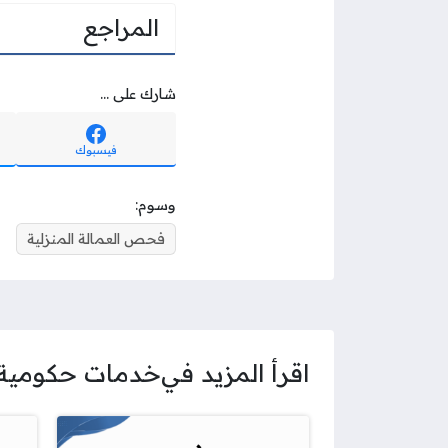
المراجع
شارك على ...
فيسبوك
وسوم:
فحص العمالة المنزلية
اقرأ المزيد في
خدمات حكومية