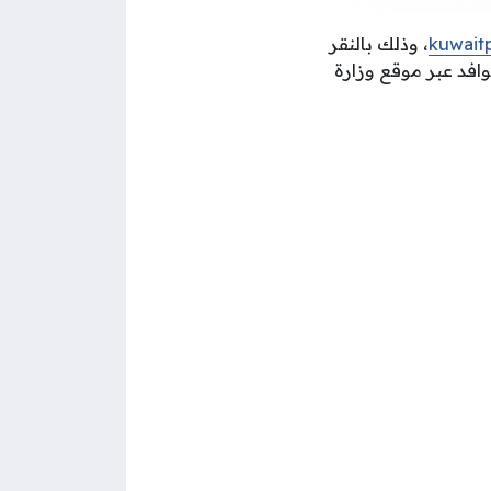
kuwait
، وذلك بالنقر
افد عبر موقع وزارة