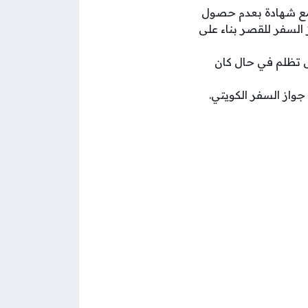
 مع شهادة بعدم حصول
 السفر للقصر بناء على
ل تظلم في حال كان
واز السفر الكويتي.