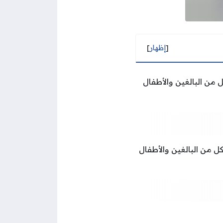
[
إظهار
]
من البالغين والأطفال
ل من البالغين والأطفال