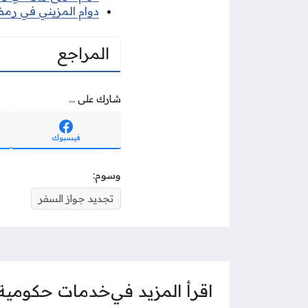
دوام المزيني في رمضان
المراجع
شارك على ...
فيسبوك
وسوم:
تجديد جواز السفر
اقرأ المزيد في
خدمات حكومية