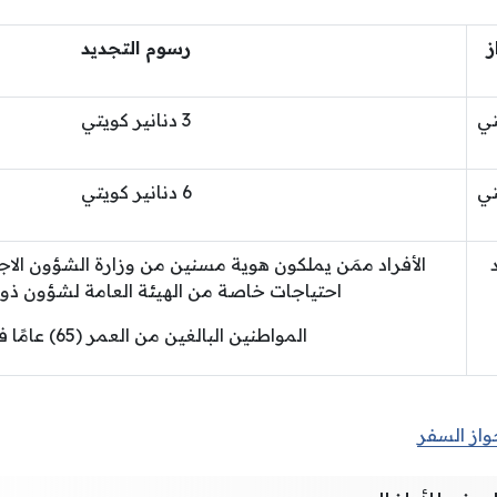
ز
رسوم التجديد
تي
3 دنانير كويتي
تي
6 دنانير كويتي
الأفراد ممَن يملكون هوية مسنين من وزارة الشؤون الاج
احتياجات خاصة من الهيئة العامة لشؤون ذوي
المواطنين البالغين من العمر (65) عامًا فأكثر
واز السفر