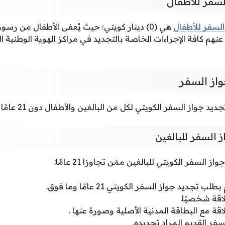
لسفر للأطفال
السفر للأطفال
هي (0) دينار كويتي؛ حيث يُعفى الأطفال من رسو
نهم كافة الإجراءات الخاصة بالتجديد في مراكز الهوية الوطنية
از السفر
از السفر الكويتي لكل من البالغين والأطفال دون 21 عامًا كما يلي:
 السفر للبالغين
السفر الكويتي للبالغين ممَن تجاوزا 21 عامًا:
جديد جواز السفر الكويتي 21 عامًا وما فوق.
قة شخصيًا.
ة مع البطاقة المدنية الأصلية وصورة عنها .
سفر القديم المراد تجديده.