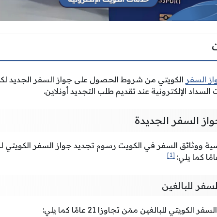
از السفر
الكويتي من شروط الحصول على جواز السفر الجديد لكل 
 السداد الإلكترونية عند تقديم طلب التجديد أونلاين.
از السفر الجديدة
سية ووثائق السفر في الكويت رسوم تجديد جواز السفر الكويتي لك
[1]
سفر للبالغين
ويتي للبالغين ممَن تجاوزا 21 عامًا كما يلي: