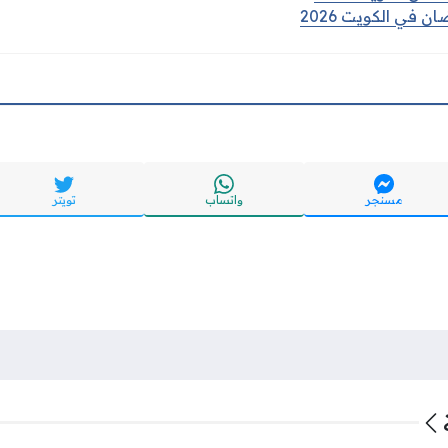
 في الكويت 2026
مسنجر
واتساب
تويتر