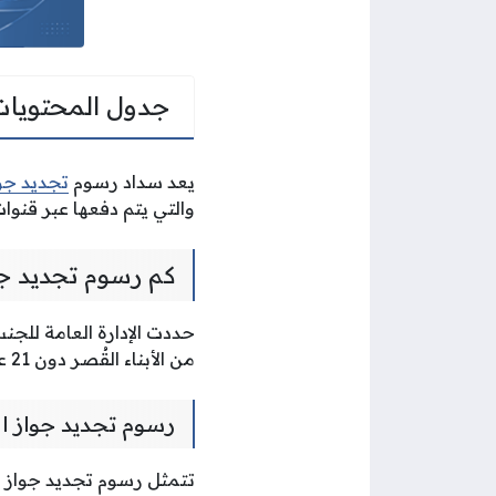
جدول المحتويات
يعد سداد رسوم
تجديد جو
والتي يتم دفعها عبر قنوات
كم رسوم تجديد جو
حددت الإدارة العامة للجن
من الأبناء القُصر دون 21 عامًا كما يلي:
رسوم تجديد جواز ال
تتمثل رسوم تجديد جواز السفر الك